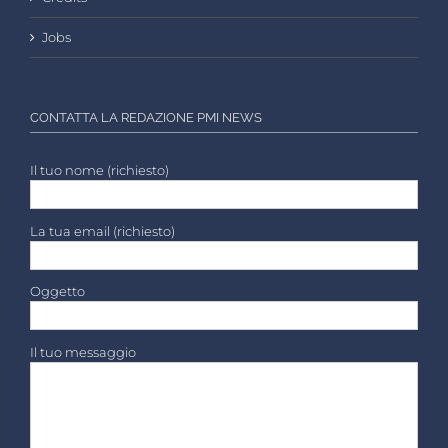
Jobs
CONTATTA LA REDAZIONE PMI NEWS
Il tuo nome (richiesto)
La tua email (richiesto)
Oggetto
Il tuo messaggio