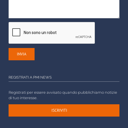
REGISTRATI A PMI NEWS
Registrati per essere avvisato quando pubblichiamo notizie
di tuo interesse.
ISCRIVITI