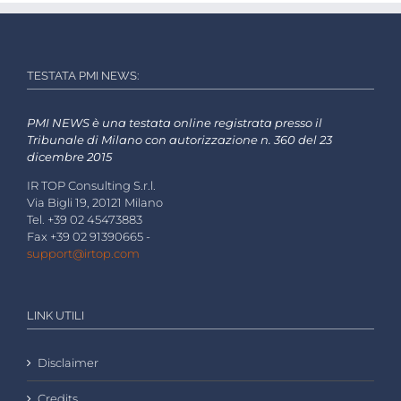
TESTATA PMI NEWS:
PMI NEWS è una testata online registrata presso il
Tribunale di Milano con autorizzazione n. 360 del 23
dicembre 2015
IR TOP Consulting S.r.l.
Via Bigli 19, 20121 Milano
Tel. +39 02 45473883
Fax +39 02 91390665 -
support@irtop.com
LINK UTILI
Disclaimer
Credits