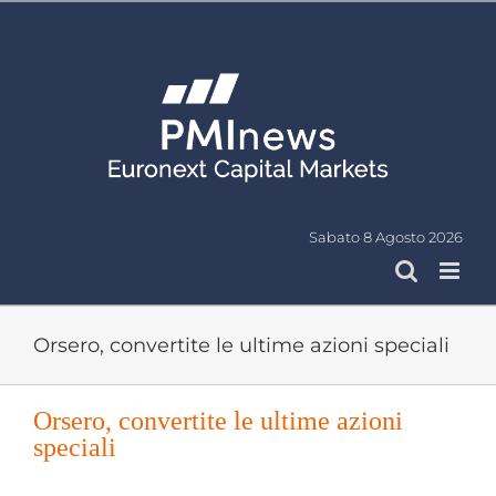
Salta
al
contenuto
Sabato 8 Agosto 2026
Orsero, convertite le ultime azioni speciali
Orsero, convertite le ultime azioni
speciali