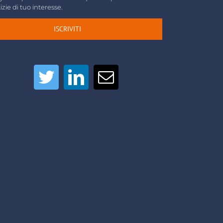
izie di tuo interesse.
ISCRIVITI