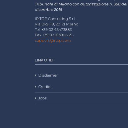
Tribunale di Milano con autorizzazione n. 360 del
dicembre 2015
IR TOP Consulting S.r.l.
Via Bigli 19, 20121 Milano
Tel. +39 02 45473883
Fax +39 02 91390665 -
support@irtop.com
LINK UTILI
Disclaimer
Credits
Jobs