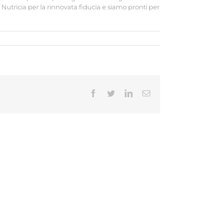
Nutricia per la rinnovata fiducia e siamo pronti per
Facebook
Twitter
LinkedIn
Email