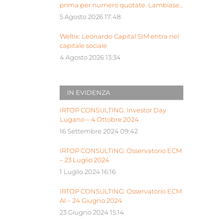
prima per numero quotate. Lambiase:
“Milano piattaforma europea Siu”
5 Agosto 2026 17:48
Weltix: Leonardo Capital SIM entra nel
capitale sociale
4 Agosto 2026 13:34
IN EVIDENZA
IRTOP CONSULTING: Investor Day
Lugano – 4 Ottobre 2024
16 Settembre 2024 09:42
IRTOP CONSULTING: Osservatorio ECM
– 23 Luglio 2024
1 Luglio 2024 16:16
IRTOP CONSULTING: Osservatorio ECM
AI – 24 Giugno 2024
23 Giugno 2024 15:14