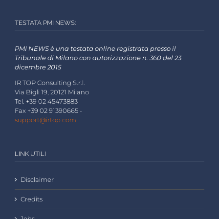
TESTATA PMI NEWS:
PMI NEWS è una testata online registrata presso il
Tribunale di Milano con autorizzazione n. 360 del 23
dicembre 2015
IR TOP Consulting S.r.l.
Via Bigli 19, 20121 Milano
Tel. +39 02 45473883
Fax +39 02 91390665 -
support@irtop.com
LINK UTILI
Disclaimer
Credits
Jobs