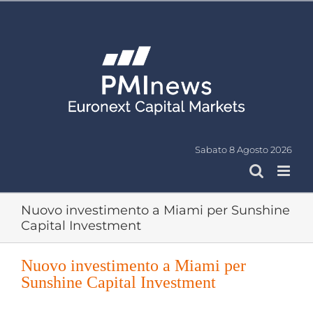
Salta
al
contenuto
Sabato 8 Agosto 2026
Nuovo investimento a Miami per Sunshine
Capital Investment
Nuovo investimento a Miami per
Sunshine Capital Investment