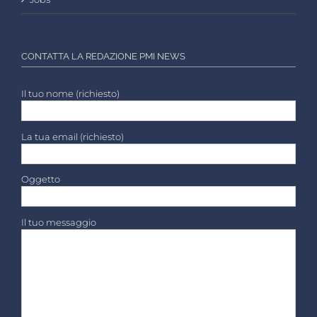
CONTATTA LA REDAZIONE PMI NEWS
Il tuo nome (richiesto)
La tua email (richiesto)
Oggetto
Il tuo messaggio