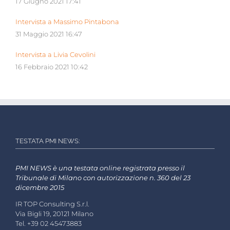
17 Giugno 2021 17:41
Intervista a Massimo Pintabona
31 Maggio 2021 16:47
Intervista a Livia Cevolini
16 Febbraio 2021 10:42
TESTATA PMI NEWS:
PMI NEWS è una testata online registrata presso il
Tribunale di Milano con autorizzazione n. 360 del 23
dicembre 2015
IR TOP Consulting S.r.l.
Via Bigli 19, 20121 Milano
Tel. +39 02 45473883