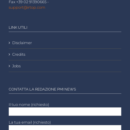
Fax +39 02 91390665 -
support@irtop.com
LINK UTILI
Disclaimer
Credits
Jobs
CONTATTA LA REDAZIONE PMI NEWS
Il tuo nome (richiesto)
La tua email (richiesto)