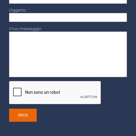
Oggetto
Il tuo messaggio