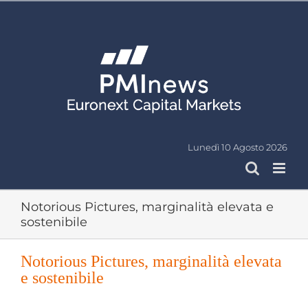
Salta
al
contenuto
Lunedì 10 Agosto 2026
Notorious Pictures, marginalità elevata e
sostenibile
Notorious Pictures, marginalità elevata
e sostenibile