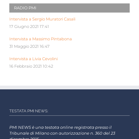
RADIO PMI
Intervista a Sergio Muratori Casali
17 Giugno 2021 17:41
Intervista a Massimo Pintabona
31 Maggio 2021 16:47
Intervista a Livia Cevolini
16 Febbraio 2021 10:42
TESTATA PMI NEWS:
PMI NEWS è una testata online registrata presso il
Tribunale di Milano con autorizzazione n. 360 del 23