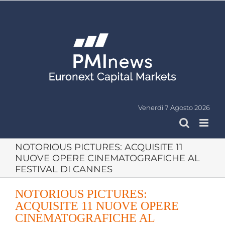
Salta
al
contenuto
Venerdì 7 Agosto 2026
NOTORIOUS PICTURES: ACQUISITE 11
NUOVE OPERE CINEMATOGRAFICHE AL
FESTIVAL DI CANNES
NOTORIOUS PICTURES:
ACQUISITE 11 NUOVE OPERE
CINEMATOGRAFICHE AL