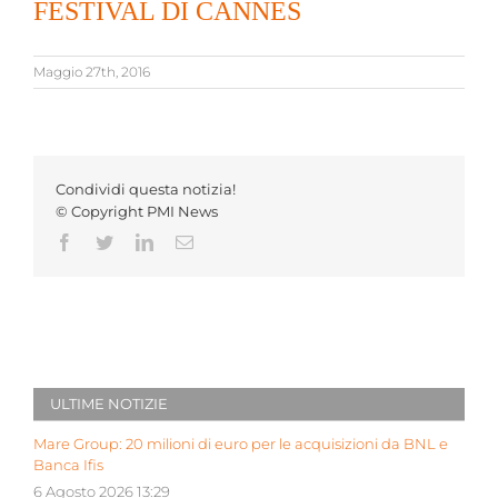
FESTIVAL DI CANNES
Maggio 27th, 2016
Condividi questa notizia!
© Copyright PMI News
Facebook
Twitter
LinkedIn
Email
ULTIME NOTIZIE
Mare Group: 20 milioni di euro per le acquisizioni da BNL e
Banca Ifis
6 Agosto 2026 13:29