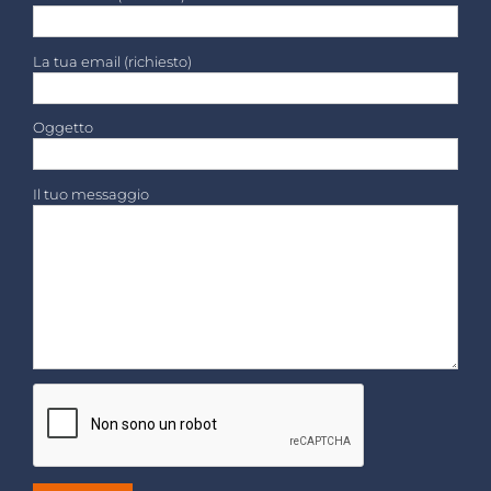
La tua email (richiesto)
Oggetto
Il tuo messaggio