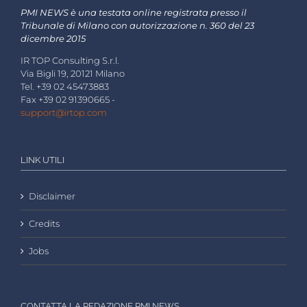
PMI NEWS è una testata online registrata presso il
Tribunale di Milano con autorizzazione n. 360 del 23
dicembre 2015
IR TOP Consulting S.r.l.
Via Bigli 19, 20121 Milano
Tel. +39 02 45473883
Fax +39 02 91390665 -
support@irtop.com
LINK UTILI
Disclaimer
Credits
Jobs
CONTATTA LA REDAZIONE PMI NEWS