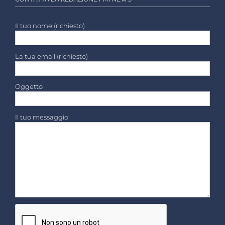
Il tuo nome (richiesto)
La tua email (richiesto)
Oggetto
Il tuo messaggio