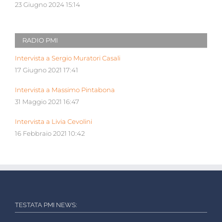
23 Giugno 2024 15:14
RADIO PMI
Intervista a Sergio Muratori Casali
17 Giugno 2021 17:41
Intervista a Massimo Pintabona
31 Maggio 2021 16:47
Intervista a Livia Cevolini
16 Febbraio 2021 10:42
TESTATA PMI NEWS: