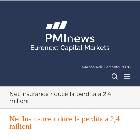
Salta
al
contenuto
Mercoledì 5 Agosto 2026
Net Insurance riduce la perdita a 2,4
milioni
Net Insurance riduce la perdita a 2,4
milioni