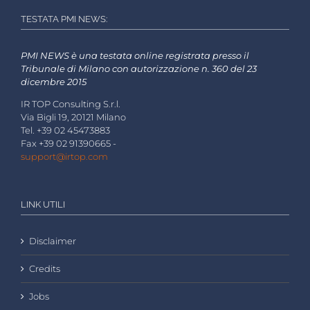
TESTATA PMI NEWS:
PMI NEWS è una testata online registrata presso il
Tribunale di Milano con autorizzazione n. 360 del 23
dicembre 2015
IR TOP Consulting S.r.l.
Via Bigli 19, 20121 Milano
Tel. +39 02 45473883
Fax +39 02 91390665 -
support@irtop.com
LINK UTILI
Disclaimer
Credits
Jobs