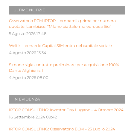
ULTIME NOTIZIE
Osservatorio ECM IRTOP: Lombardia prima per numero
quotate. Lambiase: “Milano piattaforma europea Siu”
5 Agosto 2026 17:48
Weltix: Leonardo Capital SIM entra nel capitale sociale
4 Agosto 2026 13:34
Simone sigla contratto preliminare per acquisizione 100%
Dante Alighieri srl
4 Agosto 2026 08:00
IN EVIDENZA
IRTOP CONSULTING: Investor Day Lugano – 4 Ottobre 2024
16 Settembre 2024 09:42
IRTOP CONSULTING: Osservatorio ECM – 23 Luglio 2024