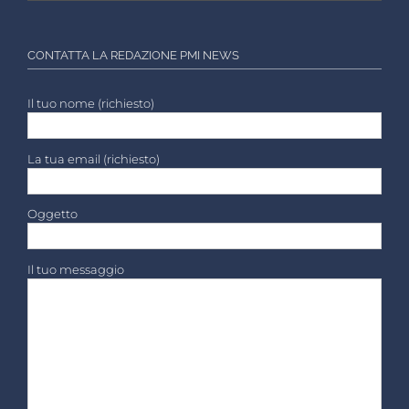
CONTATTA LA REDAZIONE PMI NEWS
Il tuo nome (richiesto)
La tua email (richiesto)
Oggetto
Il tuo messaggio