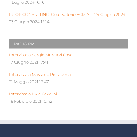
1 Luglio 2024 16:16
IRTOP CONSULTING: Osservatorio ECM AI – 24 Giugno 2024
23 Giugno 2024 15:14
RADIO PMI
Intervista a Sergio Muratori Casali
17 Giugno 2021 17:41
Intervista a Massimo Pintabona
31 Maggio 2021 16:47
Intervista a Livia Cevolini
16 Febbraio 2021 10:42