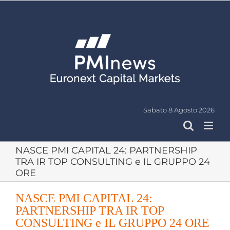
Salta
al
contenuto
Sabato 8 Agosto 2026
NASCE PMI CAPITAL 24: PARTNERSHIP
TRA IR TOP CONSULTING e IL GRUPPO 24
ORE
NASCE PMI CAPITAL 24:
PARTNERSHIP TRA IR TOP
CONSULTING e IL GRUPPO 24 ORE