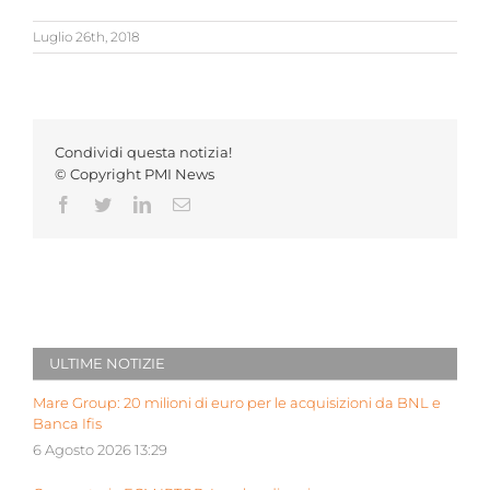
Luglio 26th, 2018
Condividi questa notizia!
© Copyright PMI News
Facebook
Twitter
LinkedIn
Email
ULTIME NOTIZIE
Mare Group: 20 milioni di euro per le acquisizioni da BNL e
Banca Ifis
6 Agosto 2026 13:29