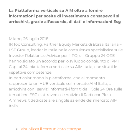
La Piattaforma verticale su AIM oltre a fornire
informazioni per scelte di investimento consapevoli si
arricchirà, grazie all’accordo, di dati e informazioni Esg
Milano, 26 luglio 2018
IR Top Consulting, Partner Equity Markets di Borsa Italiana –
LSE Group, leader in Italia nella consulenza specialistica sulle
Investor Relations e Advisor per l’IPO, e il Gruppo 24 ORE
hanno siglato un accordo per lo sviluppo congiunto di PMI
Capital 24, piattaforma verticale su AIM Italia, che sfrutti le
rispettive competenze.
In particolar modo la piattaforma, che al momento
rappresenta un HUB verticale sul mercato AIM Italia, si
arricchirà con i servizi informativi forniti da Il Sole 24 Ore sulle
tematiche ESG e attraverso le notizie di Radiocor Plus e
Aimnews.it dedicate alle singole aziende del mercato AIM
Italia.
Visualizza il comunicato stampa