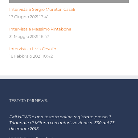
Intervista a Sergio Muratori Casali
17 Giugno 2021 17:41
Intervista a Massimo Pintabona
31 Maggio 2021 16:47
Intervista a Livia Cevolini
16 Febbraio 2021 10:42
TESTATA PMI NEWS:
PMI NEWS è una testata online registrata presso il
Tribunale di Milano con autorizzazione n. 360 del 23
dicembre 2015