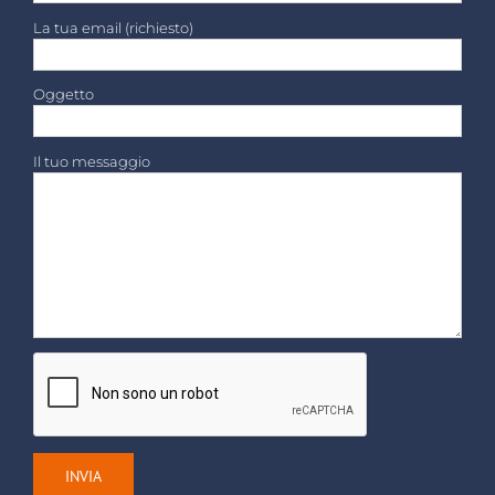
La tua email (richiesto)
Oggetto
Il tuo messaggio