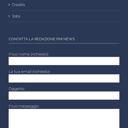
Credits
Jobs
CONTATTA LA REDAZIONE PMI NEWS
Il tuo nome (richiesto)
La tua email (richiesto)
Oggetto
Il tuo messaggio