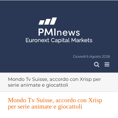
Salta
al
contenuto
Giovedì 6 Agosto 2026
Mondo Tv Suisse, accordo con Xrisp per
serie animate e giocattoli
Mondo Tv Suisse, accordo con Xrisp
per serie animate e giocattoli