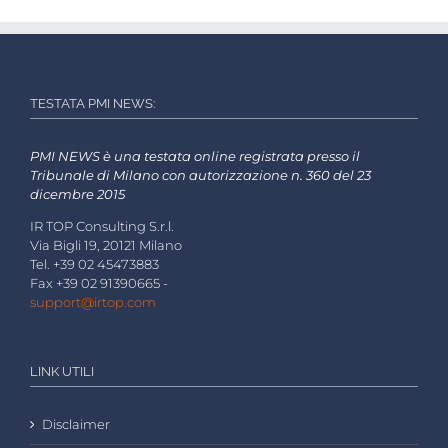
TESTATA PMI NEWS:
PMI NEWS è una testata online registrata presso il
Tribunale di Milano con autorizzazione n. 360 del 23
dicembre 2015
IR TOP Consulting S.r.l.
Via Bigli 19, 20121 Milano
Tel. +39 02 45473883
Fax +39 02 91390665 -
support@irtop.com
LINK UTILI
Disclaimer