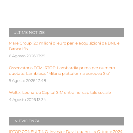
ULTIME NOTIZIE
Mare Group: 20 milioni di euro per le acquisizioni da BNL e
Banca Ifis
6 Agosto 2026 13:29
Osservatorio ECM IRTOP: Lombardia prima per numero
quotate. Lambiase: “Milano piattaforma europea Siu”
5 Agosto 2026 17:48
Weltix: Leonardo Capital SIM entra nel capitale sociale
4 Agosto 2026 13:34
IN EVIDENZA
IRTOP CONSULTING: Investor Day Lugano – 4 Ottobre 2024