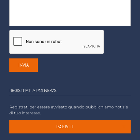
REGISTRATI A PMI NEWS
Registrati per essere avvisato quando pubblichiamo notizie
di tuo interesse.
ISCRIVITI