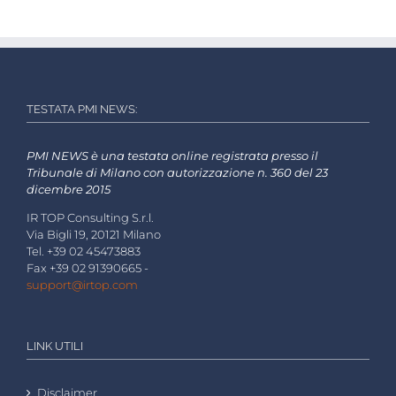
TESTATA PMI NEWS:
PMI NEWS è una testata online registrata presso il
Tribunale di Milano con autorizzazione n. 360 del 23
dicembre 2015
IR TOP Consulting S.r.l.
Via Bigli 19, 20121 Milano
Tel. +39 02 45473883
Fax +39 02 91390665 -
support@irtop.com
LINK UTILI
Disclaimer