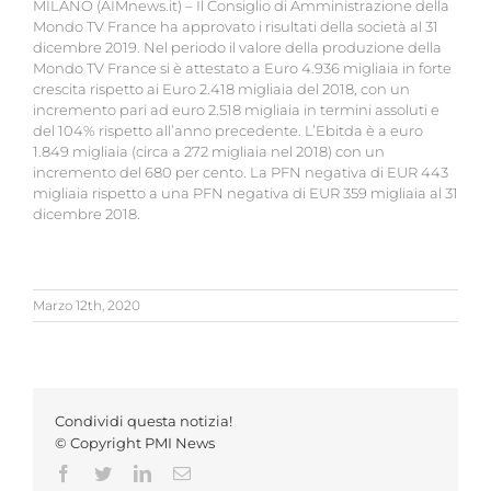
MILANO (AIMnews.it) – Il Consiglio di Amministrazione della
Mondo TV France ha approvato i risultati della società al 31
dicembre 2019. Nel periodo il valore della produzione della
Mondo TV France si è attestato a Euro 4.936 migliaia in forte
crescita rispetto ai Euro 2.418 migliaia del 2018, con un
incremento pari ad euro 2.518 migliaia in termini assoluti e
del 104% rispetto all’anno precedente. L’Ebitda è a euro
1.849 migliaia (circa a 272 migliaia nel 2018) con un
incremento del 680 per cento. La PFN negativa di EUR 443
migliaia rispetto a una PFN negativa di EUR 359 migliaia al 31
dicembre 2018.
Marzo 12th, 2020
Condividi questa notizia!
© Copyright PMI News
Facebook
Twitter
LinkedIn
Email