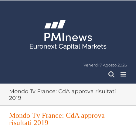
Salta
al
contenuto
Venerdì 7 Agosto 2026
Mondo Tv France: CdA approva risultati
2019
Mondo Tv France: CdA approva
risultati 2019