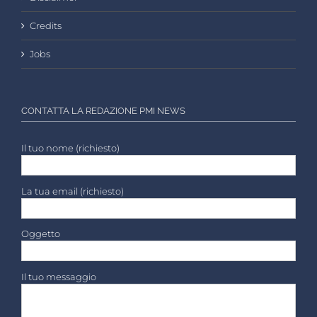
Credits
Jobs
CONTATTA LA REDAZIONE PMI NEWS
Il tuo nome (richiesto)
La tua email (richiesto)
Oggetto
Il tuo messaggio