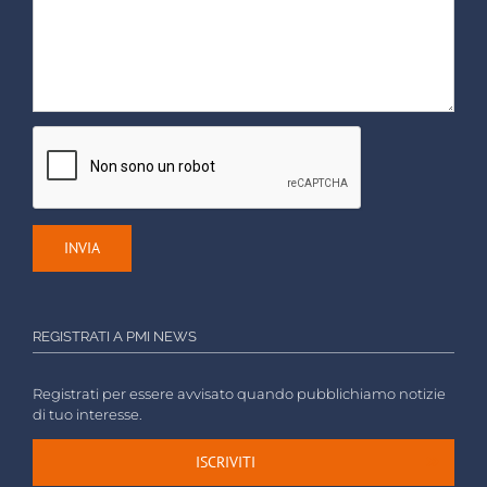
REGISTRATI A PMI NEWS
Registrati per essere avvisato quando pubblichiamo notizie
di tuo interesse.
ISCRIVITI