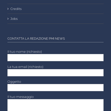
Credits
Jobs
CONTATTA LA REDAZIONE PMI NEWS
Il tuo nome (richiesto)
La tua email (richiesto)
Oggetto
Il tuo messaggio