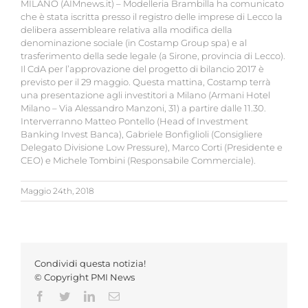
MILANO (AIMnews.it) – Modelleria Brambilla ha comunicato
che è stata iscritta presso il registro delle imprese di Lecco la
delibera assembleare relativa alla modifica della
denominazione sociale (in Costamp Group spa) e al
trasferimento della sede legale (a Sirone, provincia di Lecco).
Il CdA per l’approvazione del progetto di bilancio 2017 è
previsto per il 29 maggio. Questa mattina, Costamp terrà
una presentazione agli investitori a Milano (Armani Hotel
Milano – Via Alessandro Manzoni, 31) a partire dalle 11.30.
Interverranno Matteo Pontello (Head of Investment
Banking Invest Banca), Gabriele Bonfiglioli (Consigliere
Delegato Divisione Low Pressure), Marco Corti (Presidente e
CEO) e Michele Tombini (Responsabile Commerciale).
Maggio 24th, 2018
Condividi questa notizia!
© Copyright PMI News
Facebook
Twitter
LinkedIn
Email