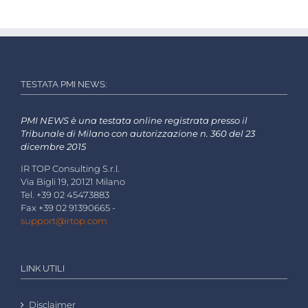
TESTATA PMI NEWS:
PMI NEWS è una testata online registrata presso il
Tribunale di Milano con autorizzazione n. 360 del 23
dicembre 2015
IR TOP Consulting S.r.l.
Via Bigli 19, 20121 Milano
Tel. +39 02 45473883
Fax +39 02 91390665 -
support@irtop.com
LINK UTILI
Disclaimer