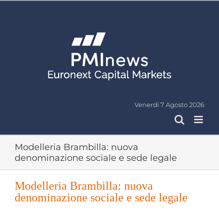
Salta
al
contenuto
Venerdì 7 Agosto 2026
Modelleria Brambilla: nuova
denominazione sociale e sede legale
Modelleria Brambilla: nuova
denominazione sociale e sede legale