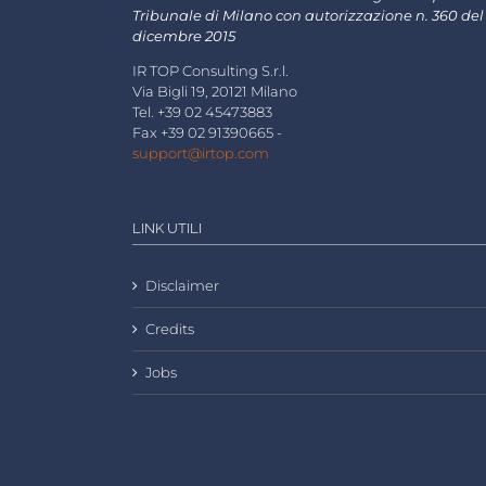
Tribunale di Milano con autorizzazione n. 360 del
dicembre 2015
IR TOP Consulting S.r.l.
Via Bigli 19, 20121 Milano
Tel. +39 02 45473883
Fax +39 02 91390665 -
support@irtop.com
LINK UTILI
Disclaimer
Credits
Jobs