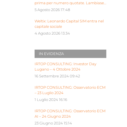
prima per numero quotate. Lambiase:
“Milano piattaforma europea Siu”
5 Agosto 2026 17:48
Weltix: Leonardo Capital SIM entra nel
capitale sociale
4 Agosto 2026 13:34
IN EVIDENZA
IRTOP CONSULTING: Investor Day
Lugano – 4 Ottobre 2024
16 Settembre 2024 09:42
IRTOP CONSULTING: Osservatorio ECM
– 23 Luglio 2024
1 Luglio 2024 16:16
IRTOP CONSULTING: Osservatorio ECM
AI – 24 Giugno 2024
23 Giugno 2024 15:14