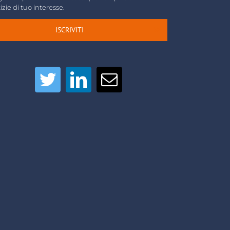
izie di tuo interesse.
ISCRIVITI