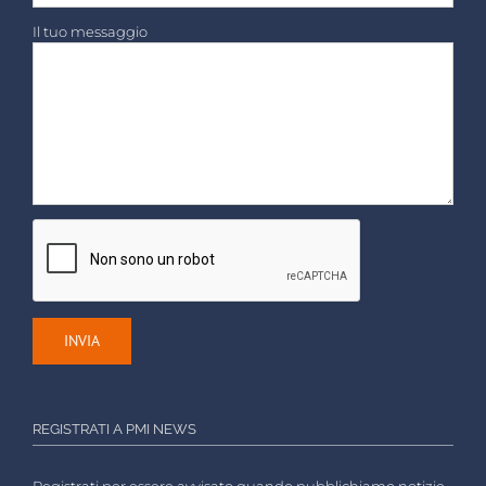
Il tuo messaggio
REGISTRATI A PMI NEWS