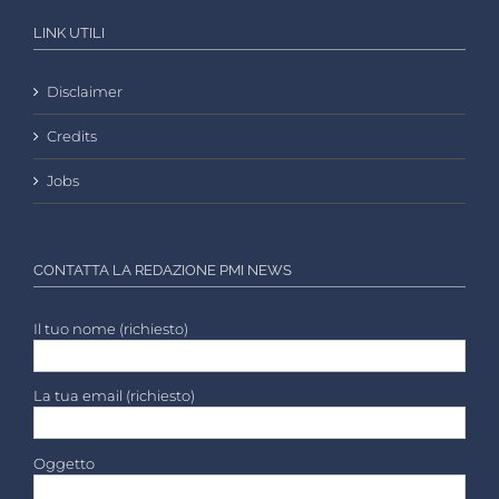
LINK UTILI
Disclaimer
Credits
Jobs
CONTATTA LA REDAZIONE PMI NEWS
Il tuo nome (richiesto)
La tua email (richiesto)
Oggetto