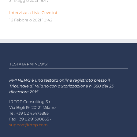
31 Maggio 2021 16:47
Intervista a Livia Cevolini
16 Febbraio 2021 10:42
TESTATA PMI NEWS:
PMI NEWS è una testata online registrata presso il
Tribunale di Milano con autorizzazione n. 360 del 23
dicembre 2015
IR TOP Consulting S.r.l.
Via Bigli 19, 20121 Milano
Tel. +39 02 45473883
Fax +39 02 91390665 -
support@irtop.com