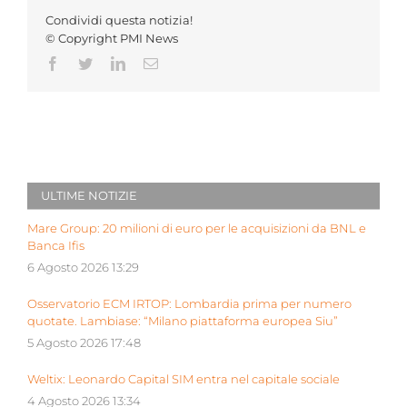
Condividi questa notizia!
© Copyright PMI News
Facebook
Twitter
LinkedIn
Email
ULTIME NOTIZIE
Mare Group: 20 milioni di euro per le acquisizioni da BNL e
Banca Ifis
6 Agosto 2026 13:29
Osservatorio ECM IRTOP: Lombardia prima per numero
quotate. Lambiase: “Milano piattaforma europea Siu”
5 Agosto 2026 17:48
Weltix: Leonardo Capital SIM entra nel capitale sociale
4 Agosto 2026 13:34