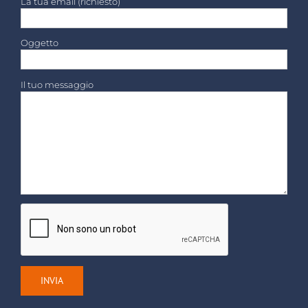
La tua email (richiesto)
Oggetto
Il tuo messaggio