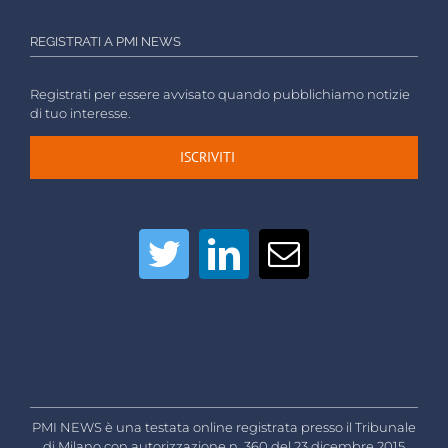
REGISTRATI A PMI NEWS
Registrati per essere avvisato quando pubblichiamo notizie
di tuo interesse.
ISCRIVITI
PMI NEWS è una testata online registrata presso il Tribunale
di Milano con autorizzazione n. 360 del 23 dicembre 2015