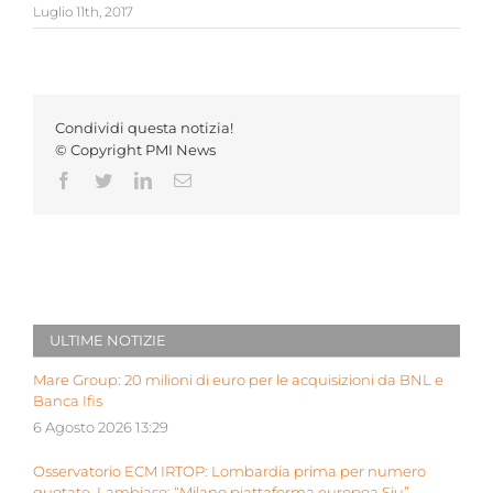
Luglio 11th, 2017
Condividi questa notizia!
© Copyright PMI News
Facebook
Twitter
LinkedIn
Email
ULTIME NOTIZIE
Mare Group: 20 milioni di euro per le acquisizioni da BNL e
Banca Ifis
6 Agosto 2026 13:29
Osservatorio ECM IRTOP: Lombardia prima per numero
quotate. Lambiase: “Milano piattaforma europea Siu”