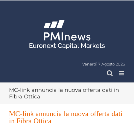
Salta
al
contenuto
Venerdì 7 Agosto 2026
MC-link annuncia la nuova offerta dati in
Fibra Ottica
MC-link annuncia la nuova offerta dati
in Fibra Ottica