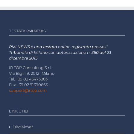
TESTATA PMI NEWS:
PMI NEWS è una testata online registrata presso il
Tribunale di Milano con autorizzazione n. 360 del 23
dicembre 2015
IR TOP Consulting S.r.l.
Via Bigli 19, 20121 Milano
Tel. +39 02 45473883
Fax +39 02 91390665 -
support@irtop.com
LINK UTILI
Disclaimer