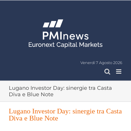
Salta
al
contenuto
Venerdì 7 Agosto 2026
Lugano Investor Day: sinergie tra Casta
Diva e Blue Note
Lugano Investor Day: sinergie tra Casta
Diva e Blue Note