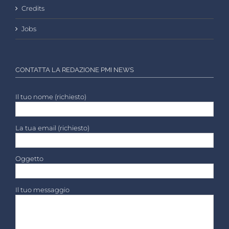
Credits
Jobs
CONTATTA LA REDAZIONE PMI NEWS
Il tuo nome (richiesto)
La tua email (richiesto)
Oggetto
Il tuo messaggio