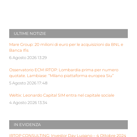
ULTIME NOTIZIE
Mare Group: 20 milioni di euro per le acquisizioni da BNL e
Banca Ifis
6 Agosto 2026 13:29
Osservatorio ECM IRTOP: Lombardia prima per numero
quotate. Lambiase: “Milano piattaforma europea Siu”
5 Agosto 2026 17:48
Weltix: Leonardo Capital SIM entra nel capitale sociale
4 Agosto 2026 13:34
IN EVIDENZA
IRTOP CONSULTING: Investor Day Lugano – 4 Ottobre 2024