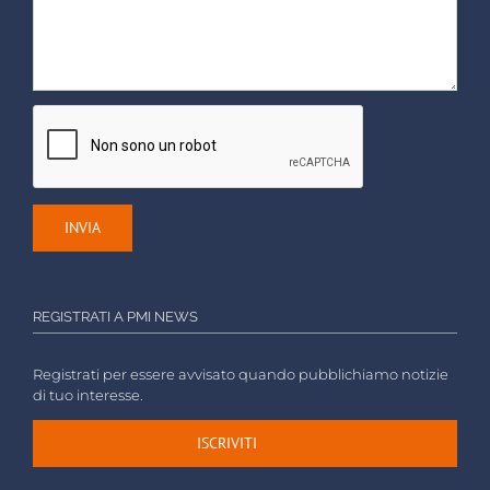
REGISTRATI A PMI NEWS
Registrati per essere avvisato quando pubblichiamo notizie
di tuo interesse.
ISCRIVITI