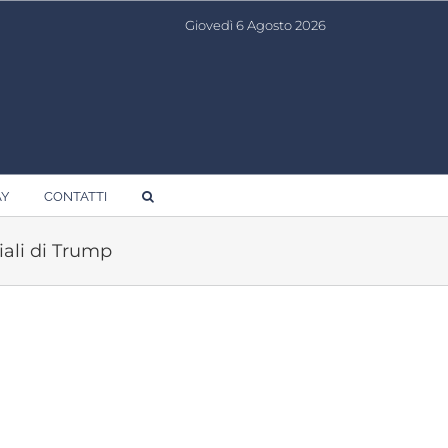
Giovedì 6 Agosto 2026
AY
CONTATTI
iali di Trump