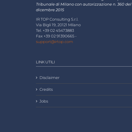
Tribunale di Milano con autorizzazione n. 360 del
dicembre 2015
IR TOP Consulting S.r.l.
Via Bigli 19, 20121 Milano
Tel. +39 02 45473883
Fax +39 02 91390665 -
support@irtop.com
LINK UTILI
Disclaimer
Credits
Jobs