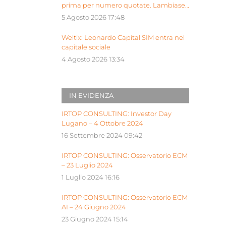
prima per numero quotate. Lambiase:
“Milano piattaforma europea Siu”
5 Agosto 2026 17:48
Weltix: Leonardo Capital SIM entra nel
capitale sociale
4 Agosto 2026 13:34
IN EVIDENZA
IRTOP CONSULTING: Investor Day
Lugano – 4 Ottobre 2024
16 Settembre 2024 09:42
IRTOP CONSULTING: Osservatorio ECM
– 23 Luglio 2024
1 Luglio 2024 16:16
IRTOP CONSULTING: Osservatorio ECM
AI – 24 Giugno 2024
23 Giugno 2024 15:14