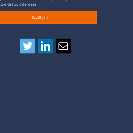
izie di tuo interesse.
ISCRIVITI