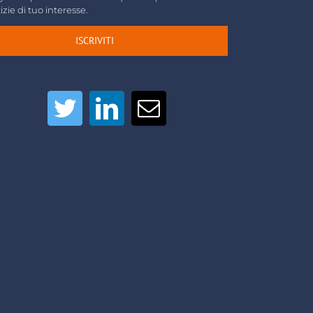
izie di tuo interesse.
ISCRIVITI