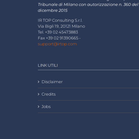
Tribunale di Milano con autorizzazione n. 360 del
dicembre 2015
IR TOP Consulting S.r.l.
Via Bigli 19, 20121 Milano
Tel. +39 02 45473883
Fax +39 02 91390665 -
support@irtop.com
LINK UTILI
Disclaimer
Credits
Jobs