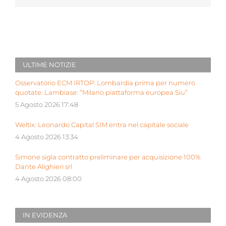
ULTIME NOTIZIE
Osservatorio ECM IRTOP: Lombardia prima per numero
quotate. Lambiase: “Milano piattaforma europea Siu”
5 Agosto 2026 17:48
Weltix: Leonardo Capital SIM entra nel capitale sociale
4 Agosto 2026 13:34
Simone sigla contratto preliminare per acquisizione 100%
Dante Alighieri srl
4 Agosto 2026 08:00
IN EVIDENZA