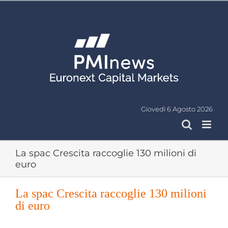
Salta
al
contenuto
Giovedì 6 Agosto 2026
La spac Crescita raccoglie 130 milioni di
euro
La spac Crescita raccoglie 130 milioni
di euro