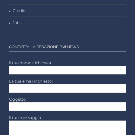
Credits
Jobs
CONTATTA LA REDAZIONE PMI NEWS
Il tuo nome (richiesto)
La tua email (richiesto)
Oggetto
Il tuo messaggio