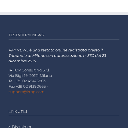
TESTATA PMI NEWS:
PMI NEWS è una testata online registrata presso il
Tribunale di Milano con autorizzazione n. 360 del 23
dicembre 2015
IR TOP Consulting S.r.l.
Via Bigli 19, 20121 Milano
Tel. +39 02 45473883
Fax +39 02 91390665 -
support@irtop.com
LINK UTILI
Disclaimer