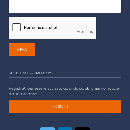
REGISTRATI A PMI NEWS
Registrati per essere avvisato quando pubblichiamo notizie
di tuo interesse.
ISCRIVITI