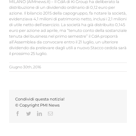
MILANO (AIMnews.it) – Il CdA di Ki Group ha deliberato la
distribuzione di un dividendo ordinario di 0,12 euro per
azione. Il bilancio 2015 della capogruppo, fa notare la società,
evidenziava 4,1 milioni di patrimonio netto, inclusi i 2,1 milioni
di utile netto dell’esercizio. La società ha già distribuito 0,145
euro per azione ad aprile, ma “tenuto conto della sostanziale
tenuta del business nel primo semestre” il CdA proporrà
all’Assemblea da convocare entro il 21 luglio, un ulteriore
dividendo da prelevare dagli utili a nuovo.Stacco cedola sarà
il prossimo 25 luglio.
Giugno 30th, 2016
Condividi questa notizia!
© Copyright PMI News
Facebook
Twitter
LinkedIn
Email