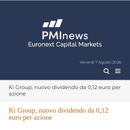
Salta
al
contenuto
Venerdì 7 Agosto 2026
Ki Group, nuovo dividendo da 0,12 euro per
azione
Ki Group, nuovo dividendo da 0,12
euro per azione