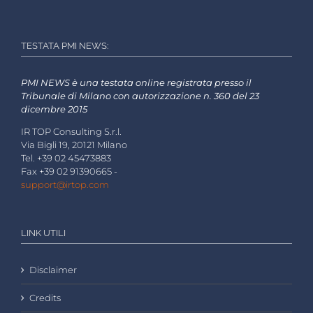
TESTATA PMI NEWS:
PMI NEWS è una testata online registrata presso il
Tribunale di Milano con autorizzazione n. 360 del 23
dicembre 2015
IR TOP Consulting S.r.l.
Via Bigli 19, 20121 Milano
Tel. +39 02 45473883
Fax +39 02 91390665 -
support@irtop.com
LINK UTILI
Disclaimer
Credits