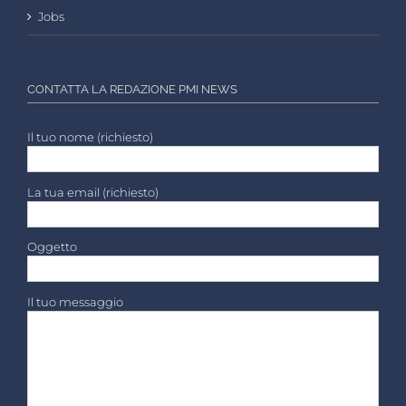
Jobs
CONTATTA LA REDAZIONE PMI NEWS
Il tuo nome (richiesto)
La tua email (richiesto)
Oggetto
Il tuo messaggio