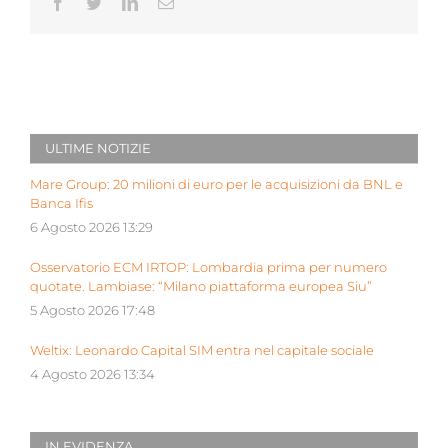
Facebook
Twitter
LinkedIn
Email
ULTIME NOTIZIE
Mare Group: 20 milioni di euro per le acquisizioni da BNL e
Banca Ifis
6 Agosto 2026 13:29
Osservatorio ECM IRTOP: Lombardia prima per numero
quotate. Lambiase: “Milano piattaforma europea Siu”
5 Agosto 2026 17:48
Weltix: Leonardo Capital SIM entra nel capitale sociale
4 Agosto 2026 13:34
IN EVIDENZA