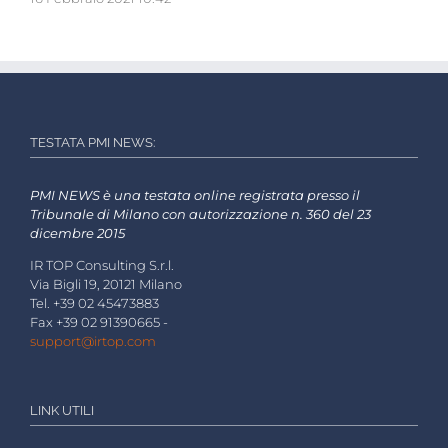
TESTATA PMI NEWS:
PMI NEWS è una testata online registrata presso il
Tribunale di Milano con autorizzazione n. 360 del 23
dicembre 2015
IR TOP Consulting S.r.l.
Via Bigli 19, 20121 Milano
Tel. +39 02 45473883
Fax +39 02 91390665 -
support@irtop.com
LINK UTILI