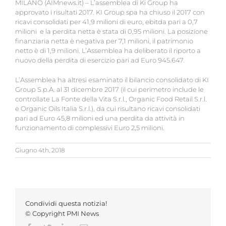
MILANO (AIMnews.it) – L’assemblea di Ki Group ha
approvato i risultati 2017. KI Group spa ha chiuso il 2017 con
ricavi consolidati per 41,9 milioni di euro, ebitda pari a 0,7
milioni e la perdita netta è stata di 0,95 milioni. La posizione
finanziaria netta è negativa per 7,1 milioni, il patrimonio
netto è di 1,9 milioni. L’Assemblea ha deliberato il riporto a
nuovo della perdita di esercizio pari ad Euro 945.647.
L’Assemblea ha altresì esaminato il bilancio consolidato di KI
Group S.p.A. al 31 dicembre 2017 (il cui perimetro include le
controllate La Fonte della Vita S.r.l., Organic Food Retail S.r.l.
e Organic Oils Italia S.r.l.), da cui risultano ricavi consolidati
pari ad Euro 45,8 milioni ed una perdita da attività in
funzionamento di complessivi Euro 2,5 milioni.
Giugno 4th, 2018
Condividi questa notizia!
© Copyright PMI News