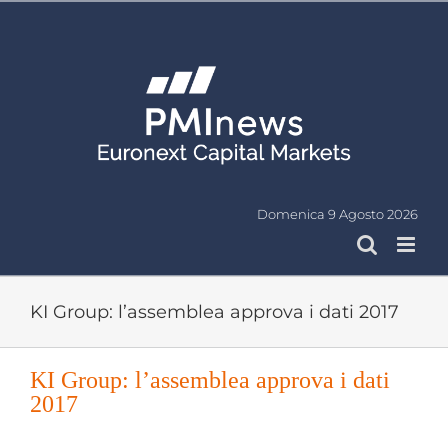
Salta
al
contenuto
Domenica 9 Agosto 2026
KI Group: l’assemblea approva i dati 2017
KI Group: l’assemblea approva i dati
2017