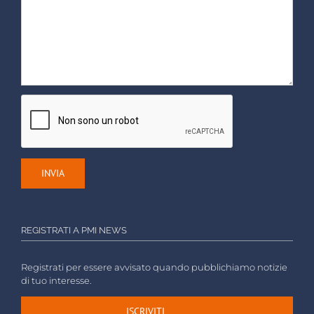
REGISTRATI A PMI NEWS
Registrati per essere avvisato quando pubblichiamo notizie
di tuo interesse.
ISCRIVITI