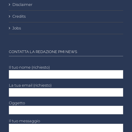
Disclaimer
Credits
Jobs
CONTATTA LA REDAZIONE PMI NEWS
Il tuo nome (richiesto)
La tua email (richiesto)
Oggetto
Il tuo messaggio