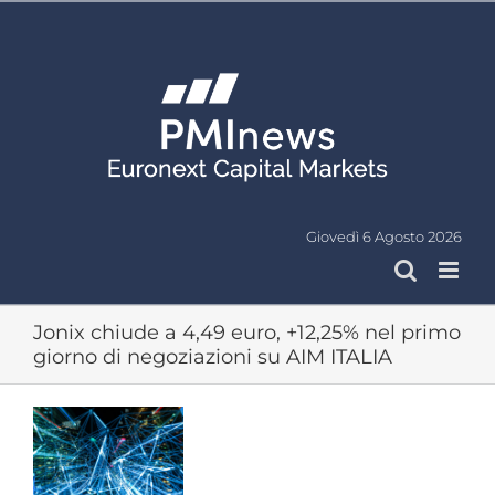
Salta
al
contenuto
Giovedì 6 Agosto 2026
Jonix chiude a 4,49 euro, +12,25% nel primo
giorno di negoziazioni su AIM ITALIA
Ingrandisci
immagine