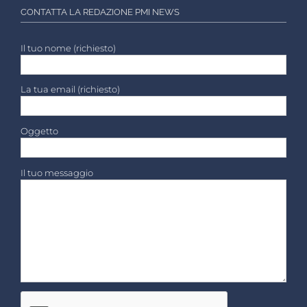
CONTATTA LA REDAZIONE PMI NEWS
Il tuo nome (richiesto)
La tua email (richiesto)
Oggetto
Il tuo messaggio