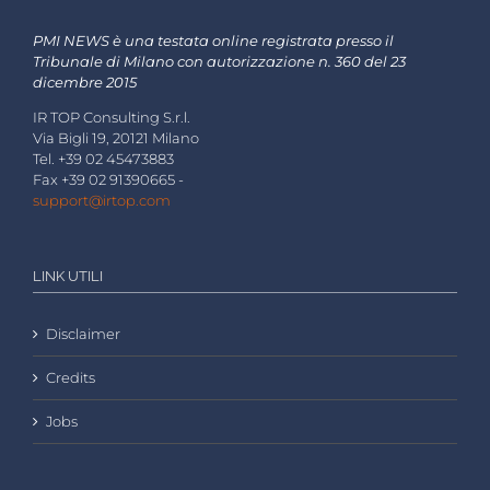
PMI NEWS è una testata online registrata presso il
Tribunale di Milano con autorizzazione n. 360 del 23
dicembre 2015
IR TOP Consulting S.r.l.
Via Bigli 19, 20121 Milano
Tel. +39 02 45473883
Fax +39 02 91390665 -
support@irtop.com
LINK UTILI
Disclaimer
Credits
Jobs