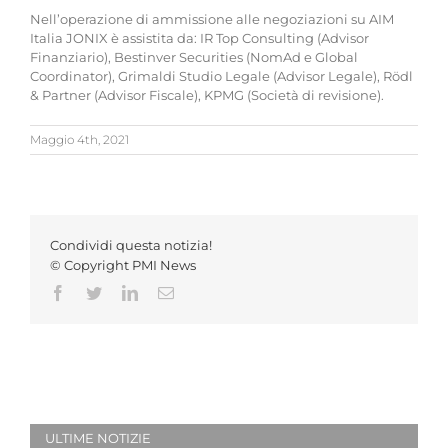
Nell’operazione di ammissione alle negoziazioni su AIM
Italia JONIX è assistita da: IR Top Consulting (Advisor
Finanziario), Bestinver Securities (NomAd e Global
Coordinator), Grimaldi Studio Legale (Advisor Legale), Rödl
& Partner (Advisor Fiscale), KPMG (Società di revisione).
Maggio 4th, 2021
Condividi questa notizia!
© Copyright PMI News
Facebook
Twitter
LinkedIn
Email
ULTIME NOTIZIE