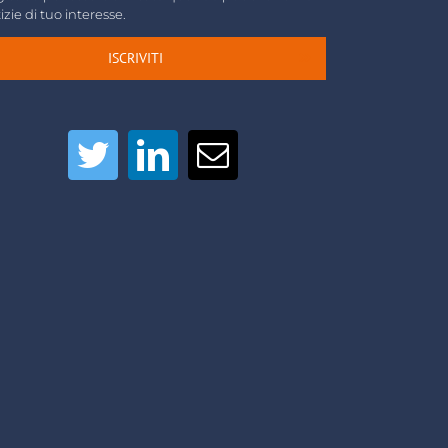
izie di tuo interesse.
ISCRIVITI