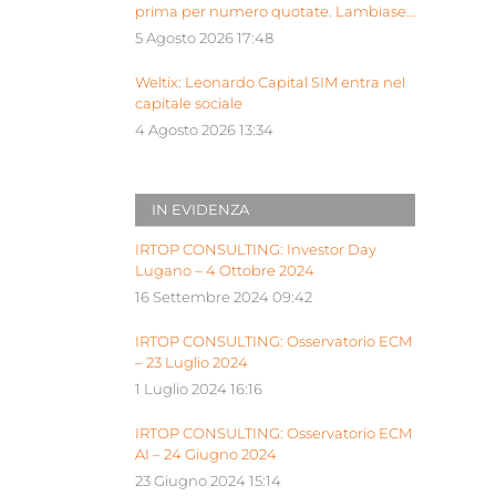
prima per numero quotate. Lambiase:
“Milano piattaforma europea Siu”
5 Agosto 2026 17:48
Weltix: Leonardo Capital SIM entra nel
capitale sociale
4 Agosto 2026 13:34
IN EVIDENZA
IRTOP CONSULTING: Investor Day
Lugano – 4 Ottobre 2024
16 Settembre 2024 09:42
IRTOP CONSULTING: Osservatorio ECM
– 23 Luglio 2024
1 Luglio 2024 16:16
IRTOP CONSULTING: Osservatorio ECM
AI – 24 Giugno 2024
23 Giugno 2024 15:14