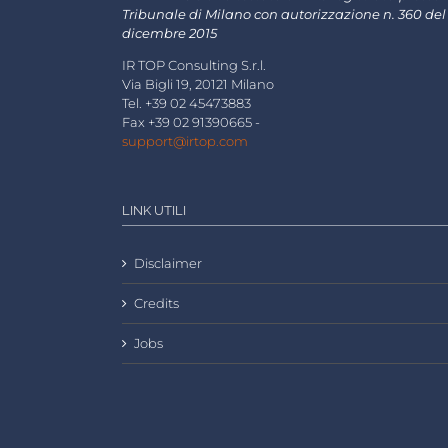
Tribunale di Milano con autorizzazione n. 360 del
dicembre 2015
IR TOP Consulting S.r.l.
Via Bigli 19, 20121 Milano
Tel. +39 02 45473883
Fax +39 02 91390665 -
support@irtop.com
LINK UTILI
Disclaimer
Credits
Jobs