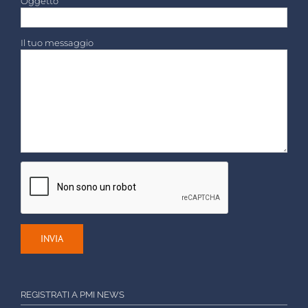
Oggetto
Il tuo messaggio
REGISTRATI A PMI NEWS