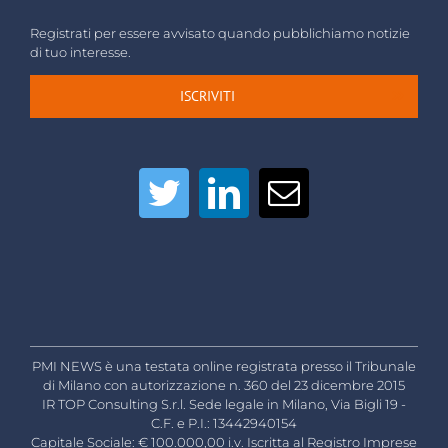
Registrati per essere avvisato quando pubblichiamo notizie
di tuo interesse.
ISCRIVITI
PMI NEWS è una testata online registrata presso il Tribunale
di Milano con autorizzazione n. 360 del 23 dicembre 2015
IR TOP Consulting S.r.l. Sede legale in Milano, Via Bigli 19 -
C.F. e P.I.: 13442940154
Capitale Sociale: € 100.000,00 i.v. Iscritta al Registro Imprese