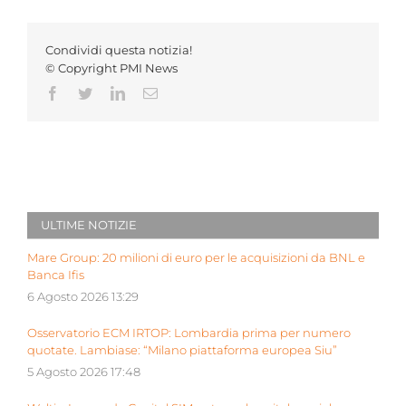
Condividi questa notizia!
© Copyright PMI News
Facebook
Twitter
LinkedIn
Email
ULTIME NOTIZIE
Mare Group: 20 milioni di euro per le acquisizioni da BNL e
Banca Ifis
6 Agosto 2026 13:29
Osservatorio ECM IRTOP: Lombardia prima per numero
quotate. Lambiase: “Milano piattaforma europea Siu”
5 Agosto 2026 17:48