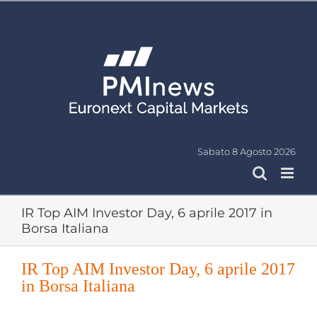
Salta
al
contenuto
Sabato 8 Agosto 2026
IR Top AIM Investor Day, 6 aprile 2017 in
Borsa Italiana
IR Top AIM Investor Day, 6 aprile 2017
in Borsa Italiana