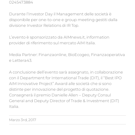
0245473884
Durante l’Investor Day il Management delle società è
disponibile per one-to-one e group meeting gestiti dalla
divisione Investor Relations di IR Top.
L’evento è sponsorizzato da AIMnews.it, information
provider di riferimento sul mercato AIM Italia.
Media Partner: Finanzaonline, BioEcogeo, Finanzaoperativa
e Lettera43.
A conclusione dell’evento sarà assegnato, in collaborazione
con il Department for International Trade (DIT), il “Best IPO
AIM Innovative Project” Award alle società che si sono
distinte per innovazione del progetto di quotazione.
Consegnerà il premio Danielle Allen – Deputy Consul
General and Deputy Director of Trade & Investment (DIT)
Italia.
Marzo 3rd, 2017