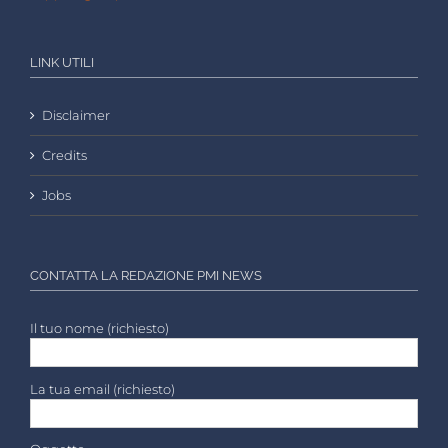
LINK UTILI
Disclaimer
Credits
Jobs
CONTATTA LA REDAZIONE PMI NEWS
Il tuo nome (richiesto)
La tua email (richiesto)