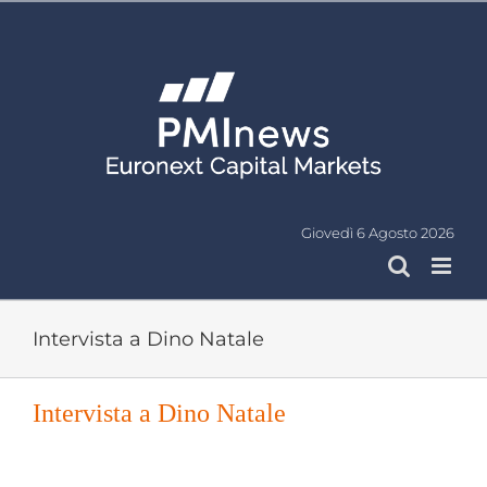
Salta
al
contenuto
Giovedì 6 Agosto 2026
Intervista a Dino Natale
Intervista a Dino Natale