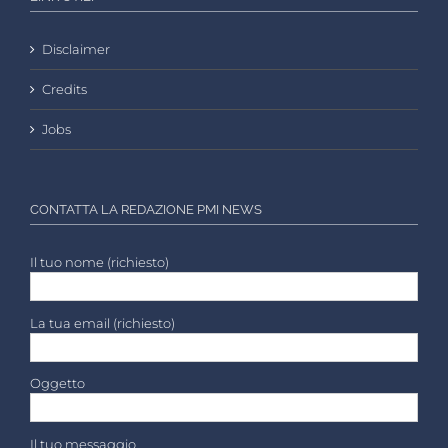
Disclaimer
Credits
Jobs
CONTATTA LA REDAZIONE PMI NEWS
Il tuo nome (richiesto)
La tua email (richiesto)
Oggetto
Il tuo messaggio