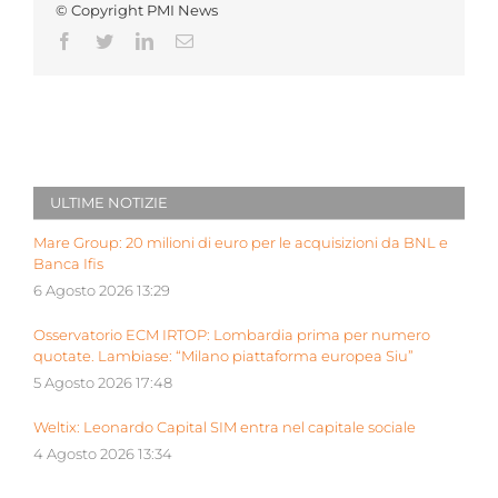
© Copyright PMI News
Facebook
Twitter
LinkedIn
Email
ULTIME NOTIZIE
Mare Group: 20 milioni di euro per le acquisizioni da BNL e
Banca Ifis
6 Agosto 2026 13:29
Osservatorio ECM IRTOP: Lombardia prima per numero
quotate. Lambiase: “Milano piattaforma europea Siu”
5 Agosto 2026 17:48
Weltix: Leonardo Capital SIM entra nel capitale sociale
4 Agosto 2026 13:34