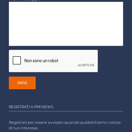
REGISTRATI A PMI NEWS
Registrati per essere avvisato quando pubblichiamo notizie
di tuo interesse.