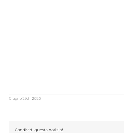
Giugno 29th, 2020
Condividi questa notizia!