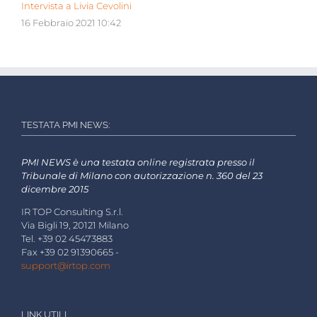
Intervista a Livia Cevolini
16 Febbraio 2021 10:42
TESTATA PMI NEWS:
PMI NEWS è una testata online registrata presso il
Tribunale di Milano con autorizzazione n. 360 del 23
dicembre 2015
IR TOP Consulting S.r.l.
Via Bigli 19, 20121 Milano
Tel. +39 02 45473883
Fax +39 02 91390665 -
support@irtop.com
LINK UTILI