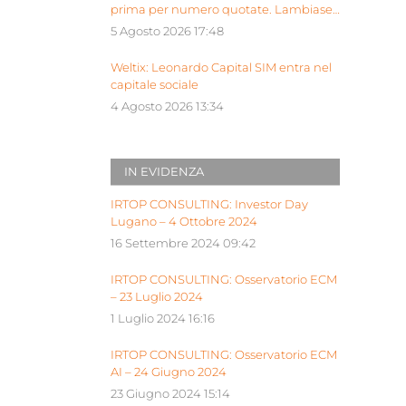
prima per numero quotate. Lambiase:
“Milano piattaforma europea Siu”
5 Agosto 2026 17:48
Weltix: Leonardo Capital SIM entra nel
capitale sociale
4 Agosto 2026 13:34
IN EVIDENZA
IRTOP CONSULTING: Investor Day
Lugano – 4 Ottobre 2024
16 Settembre 2024 09:42
IRTOP CONSULTING: Osservatorio ECM
– 23 Luglio 2024
1 Luglio 2024 16:16
IRTOP CONSULTING: Osservatorio ECM
AI – 24 Giugno 2024
23 Giugno 2024 15:14