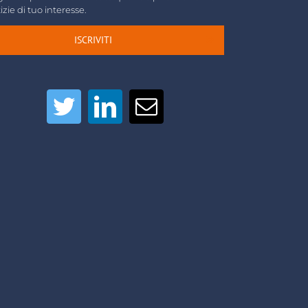
izie di tuo interesse.
ISCRIVITI