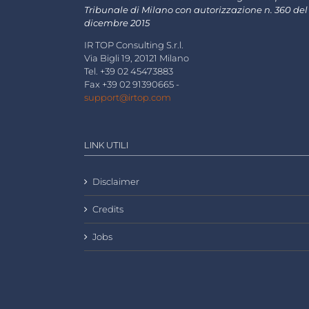
Tribunale di Milano con autorizzazione n. 360 del
dicembre 2015
IR TOP Consulting S.r.l.
Via Bigli 19, 20121 Milano
Tel. +39 02 45473883
Fax +39 02 91390665 -
support@irtop.com
LINK UTILI
Disclaimer
Credits
Jobs