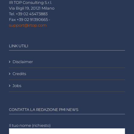
IR TOP Consulting S.r.l.
Via Bigli 19, 20121 Milano
Tel. +39 02 45473883
Fax +39 02 91390665 -
support@irtop.com
LINK UTILI
Disclaimer
Credits
Jobs
CONTATTA LA REDAZIONE PMI NEWS
Il tuo nome (richiesto)