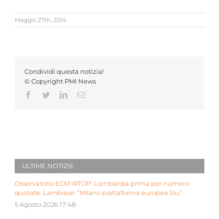
Maggio 27th, 2014
Condividi questa notizia!
© Copyright PMI News
Facebook
Twitter
LinkedIn
Email
ULTIME NOTIZIE
Osservatorio ECM IRTOP: Lombardia prima per numero
quotate. Lambiase: “Milano piattaforma europea Siu”
5 Agosto 2026 17:48