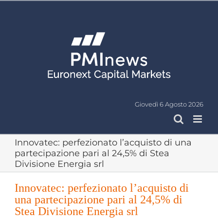
Salta
al
contenuto
Giovedì 6 Agosto 2026
Innovatec: perfezionato l’acquisto di una
partecipazione pari al 24,5% di Stea
Divisione Energia srl
Innovatec: perfezionato l’acquisto di
una partecipazione pari al 24,5% di
Stea Divisione Energia srl