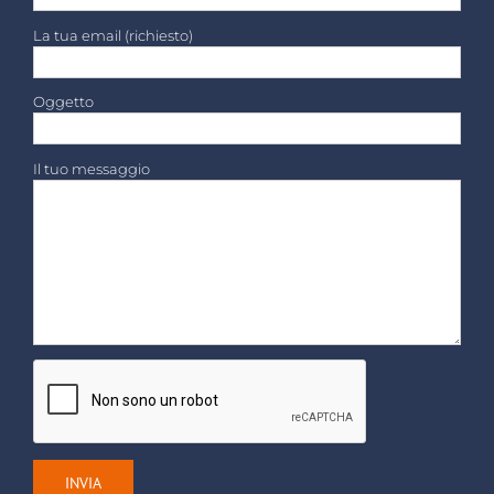
La tua email (richiesto)
Oggetto
Il tuo messaggio