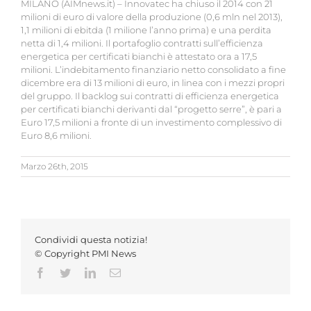
MILANO (AIMnews.it) – Innovatec ha chiuso il 2014 con 21
milioni di euro di valore della produzione (0,6 mln nel 2013),
1,1 milioni di ebitda (1 milione l’anno prima) e una perdita
netta di 1,4 milioni. Il portafoglio contratti sull’efficienza
energetica per certificati bianchi è attestato ora a 17,5
milioni. L’indebitamento finanziario netto consolidato a fine
dicembre era di 13 milioni di euro, in linea con i mezzi propri
del gruppo. Il backlog sui contratti di efficienza energetica
per certificati bianchi derivanti dal “progetto serre”, è pari a
Euro 17,5 milioni a fronte di un investimento complessivo di
Euro 8,6 milioni.
Marzo 26th, 2015
Condividi questa notizia!
© Copyright PMI News
Facebook
Twitter
LinkedIn
Email