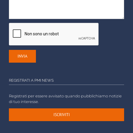
REGISTRATI A PMI NEWS
Registrati per essere avvisato quando pubblichiamo notizie
di tuo interesse.
ISCRIVITI