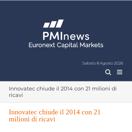
Salta
al
contenuto
Sabato 8 Agosto 2026
Innovatec chiude il 2014 con 21 milioni di
ricavi
Innovatec chiude il 2014 con 21
milioni di ricavi