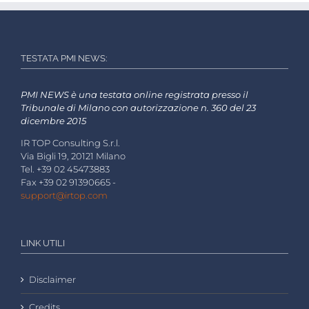
TESTATA PMI NEWS:
PMI NEWS è una testata online registrata presso il
Tribunale di Milano con autorizzazione n. 360 del 23
dicembre 2015
IR TOP Consulting S.r.l.
Via Bigli 19, 20121 Milano
Tel. +39 02 45473883
Fax +39 02 91390665 -
support@irtop.com
LINK UTILI
Disclaimer
Credits