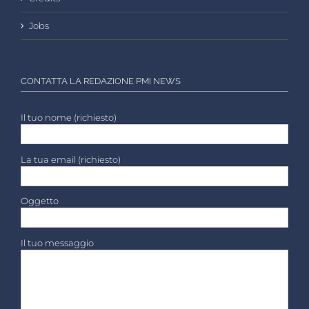
Jobs
CONTATTA LA REDAZIONE PMI NEWS
Il tuo nome (richiesto)
La tua email (richiesto)
Oggetto
Il tuo messaggio