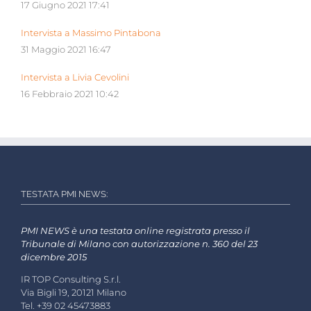
17 Giugno 2021 17:41
Intervista a Massimo Pintabona
31 Maggio 2021 16:47
Intervista a Livia Cevolini
16 Febbraio 2021 10:42
TESTATA PMI NEWS:
PMI NEWS è una testata online registrata presso il
Tribunale di Milano con autorizzazione n. 360 del 23
dicembre 2015
IR TOP Consulting S.r.l.
Via Bigli 19, 20121 Milano
Tel. +39 02 45473883