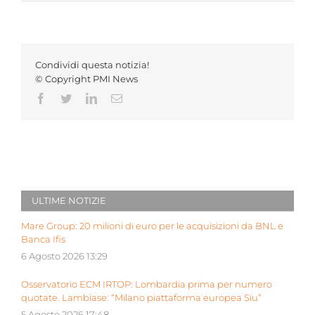
Condividi questa notizia!
© Copyright PMI News
Facebook
Twitter
LinkedIn
Email
ULTIME NOTIZIE
Mare Group: 20 milioni di euro per le acquisizioni da BNL e
Banca Ifis
6 Agosto 2026 13:29
Osservatorio ECM IRTOP: Lombardia prima per numero
quotate. Lambiase: “Milano piattaforma europea Siu”
5 Agosto 2026 17:48