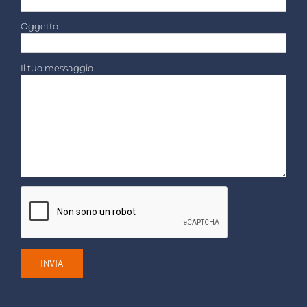
Oggetto
Il tuo messaggio