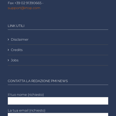
Fax +39 02 91390665 -
support@irtop.com
LINK UTILI
Disclaimer
Credits
Jobs
CONTATTA LA REDAZIONE PMI NEWS
Il tuo nome (richiesto)
La tua email (richiesto)