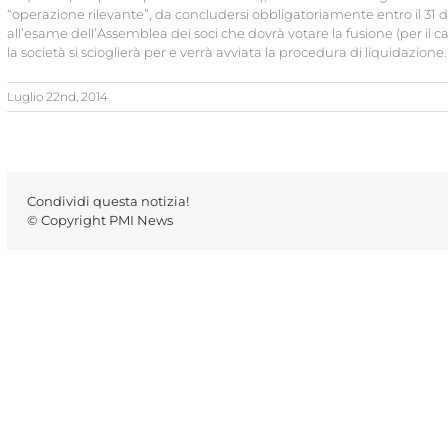
“operazione rilevante”, da concludersi obbligatoriamente entro il 
all’esame dell’Assemblea dei soci che dovrà votare la fusione (per il 
la società si scioglierà per e verrà avviata la procedura di liquidazione.
Luglio 22nd, 2014
Condividi questa notizia!
© Copyright PMI News