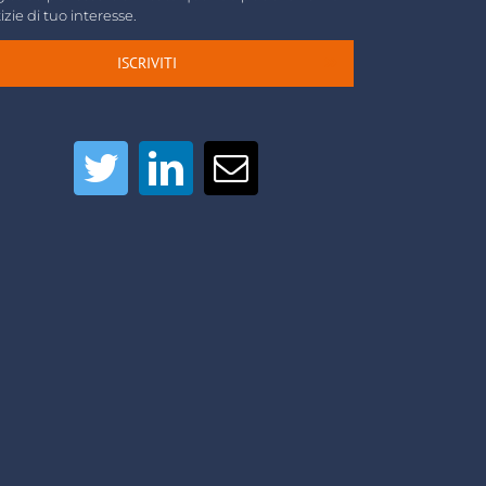
izie di tuo interesse.
ISCRIVITI