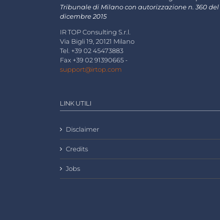
Tribunale di Milano con autorizzazione n. 360 del
dicembre 2015
IR TOP Consulting S.r.l.
Via Bigli 19, 20121 Milano
Tel. +39 02 45473883
Fax +39 02 91390665 -
support@irtop.com
LINK UTILI
Disclaimer
Credits
Jobs