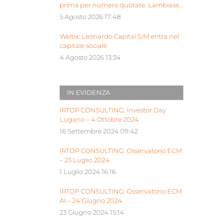
prima per numero quotate. Lambiase:
“Milano piattaforma europea Siu”
5 Agosto 2026 17:48
Weltix: Leonardo Capital SIM entra nel
capitale sociale
4 Agosto 2026 13:34
IN EVIDENZA
IRTOP CONSULTING: Investor Day
Lugano – 4 Ottobre 2024
16 Settembre 2024 09:42
IRTOP CONSULTING: Osservatorio ECM
– 23 Luglio 2024
1 Luglio 2024 16:16
IRTOP CONSULTING: Osservatorio ECM
AI – 24 Giugno 2024
23 Giugno 2024 15:14