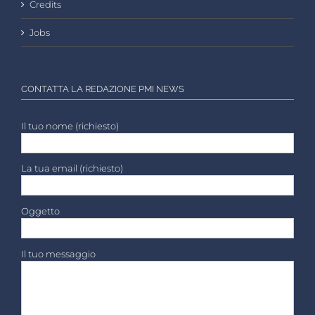
Credits
Jobs
CONTATTA LA REDAZIONE PMI NEWS
Il tuo nome (richiesto)
La tua email (richiesto)
Oggetto
Il tuo messaggio