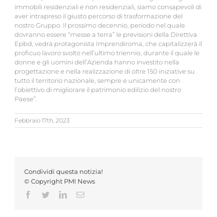
immobili residenziali e non residenziali, siamo consapevoli di
aver intrapreso il giusto percorso di trasformazione del
nostro Gruppo. Il prossimo decennio, periodo nel quale
dovranno essere “messe a terra” le previsioni della Direttiva
Epbd, vedrà protagonista Imprendiroma, che capitalizzerà il
proficuo lavoro svolto nell’ultimo triennio, durante il quale le
donne e gli uomini dell’Azienda hanno investito nella
progettazione e nella realizzazione di oltre 150 iniziative su
tutto il territorio nazionale, sempre e unicamente con
l’obiettivo di migliorare il patrimonio edilizio del nostro
Paese”.
Febbraio 17th, 2023
Condividi questa notizia!
© Copyright PMI News
Facebook
Twitter
LinkedIn
Email