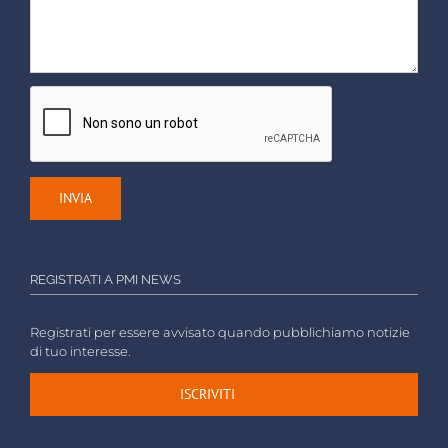
REGISTRATI A PMI NEWS
Registrati per essere avvisato quando pubblichiamo notizie
di tuo interesse.
ISCRIVITI