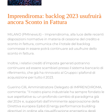
Imprendiroma: backlog 2023 usufruirà
ancora Sconto in Fattura
MILANO (PMInews.it) – Imprendiroma, alla luce delle recenti
disposizioni normative in materia di cessione del credito e
sconto in fattura, comunica che il totale del backlog
commesse in essere potrà continuare ad usufruire dello
sconto in fattura.
Inoltre, i relativi crediti d’imposta generati potranno
continuare ad essere scambiati presso il sistema bancario di
riferimento, che già ha rinnovato al Gruppo i plafond di
acquisizione per tutto il 2023.
Guerino Cilli, Amministratore Delegato di IMPRENDIROMA,
commenta: “Il nostro piano industriale ha sempre fondato le
sue aspettative su un profondo cambio di paradigma già
dal 2024 e, supportati dall’imminente approvazione della
Direttiva europea Epbd (Energy performance building
directive) in ordine alla riqualificazione energetica degli