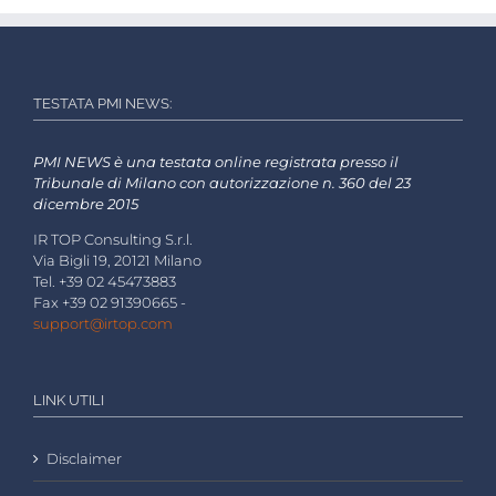
TESTATA PMI NEWS:
PMI NEWS è una testata online registrata presso il
Tribunale di Milano con autorizzazione n. 360 del 23
dicembre 2015
IR TOP Consulting S.r.l.
Via Bigli 19, 20121 Milano
Tel. +39 02 45473883
Fax +39 02 91390665 -
support@irtop.com
LINK UTILI
Disclaimer