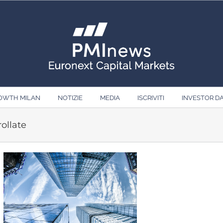
ROWTH MILAN
NOTIZIE
MEDIA
ISCRIVITI
INVESTOR D
rollate
Ingrandisci
immagine