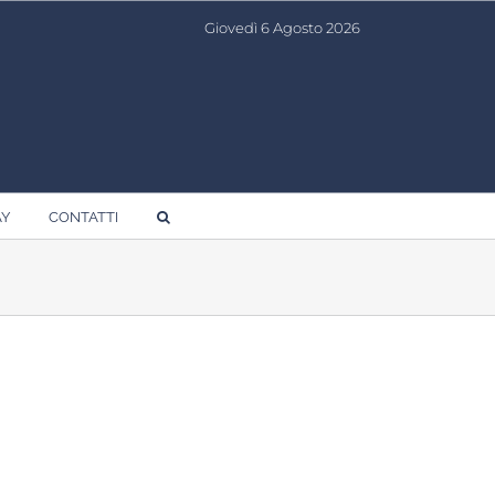
Giovedì 6 Agosto 2026
AY
CONTATTI