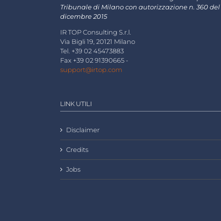
Tribunale di Milano con autorizzazione n. 360 del
dicembre 2015
IR TOP Consulting S.r.l.
Via Bigli 19, 20121 Milano
Tel. +39 02 45473883
Fax +39 02 91390665 -
support@irtop.com
LINK UTILI
Disclaimer
Credits
Jobs