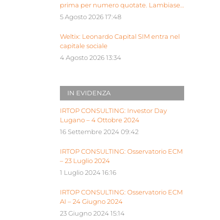
prima per numero quotate. Lambiase:
“Milano piattaforma europea Siu”
5 Agosto 2026 17:48
Weltix: Leonardo Capital SIM entra nel
capitale sociale
4 Agosto 2026 13:34
IN EVIDENZA
IRTOP CONSULTING: Investor Day
Lugano – 4 Ottobre 2024
16 Settembre 2024 09:42
IRTOP CONSULTING: Osservatorio ECM
– 23 Luglio 2024
1 Luglio 2024 16:16
IRTOP CONSULTING: Osservatorio ECM
AI – 24 Giugno 2024
23 Giugno 2024 15:14