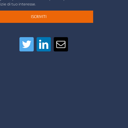
izie di tuo interesse.
ISCRIVITI