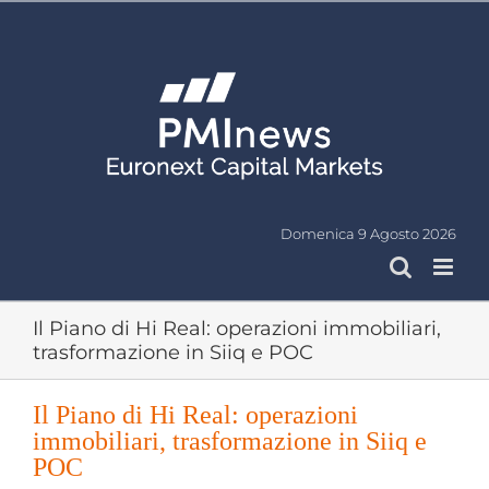
Salta
al
contenuto
Domenica 9 Agosto 2026
Il Piano di Hi Real: operazioni immobiliari,
trasformazione in Siiq e POC
Il Piano di Hi Real: operazioni
immobiliari, trasformazione in Siiq e
POC