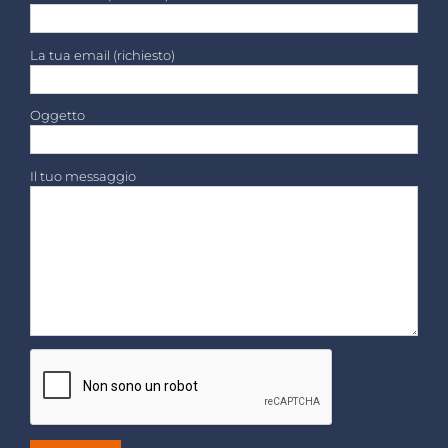
La tua email (richiesto)
Oggetto
Il tuo messaggio