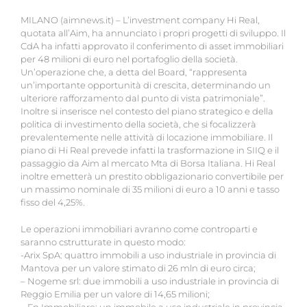
MILANO (aimnews.it) – L’investment company Hi Real,
quotata all’Aim, ha annunciato i propri progetti di sviluppo. Il
CdA ha infatti approvato il conferimento di asset immobiliari
per 48 milioni di euro nel portafoglio della società.
Un’operazione che, a detta del Board, “rappresenta
un’importante opportunità di crescita, determinando un
ulteriore rafforzamento dal punto di vista patrimoniale”.
Inoltre si inserisce nel contesto del piano strategico e della
politica di investimento della società, che si focalizzerà
prevalentemente nelle attività di locazione immobiliare. Il
piano di Hi Real prevede infatti la trasformazione in SIIQ e il
passaggio da Aim al mercato Mta di Borsa Italiana. Hi Real
inoltre emetterà un prestito obbligazionario convertibile per
un massimo nominale di 35 milioni di euro a 10 anni e tasso
fisso del 4,25%.
Le operazioni immobiliari avranno come controparti e
saranno cstrutturate in questo modo:
-Arix SpA: quattro immobili a uso industriale in provincia di
Mantova per un valore stimato di 26 mln di euro circa;
– Nogeme srl: due immobili a uso industriale in provincia di
Reggio Emilia per un valore di 14,65 milioni;