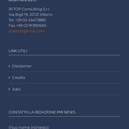
IR TOP Consulting S.r.l.
Via Bigli 19, 20121 Milano
Tel. +39 02 45473883
Fax +39 02 91390665 -
support@irtop.com
LINK UTILI
Disclaimer
Credits
Jobs
CONTATTA LA REDAZIONE PMI NEWS
Il tuo nome (richiesto)