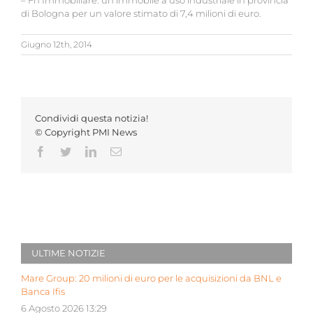
– Fn Immobiliare: un immobile a uso industriale in provincia
di Bologna per un valore stimato di 7,4 milioni di euro.
Giugno 12th, 2014
Condividi questa notizia!
© Copyright PMI News
Facebook
Twitter
LinkedIn
Email
ULTIME NOTIZIE
Mare Group: 20 milioni di euro per le acquisizioni da BNL e
Banca Ifis
6 Agosto 2026 13:29