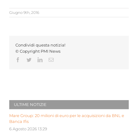
Giugno 9th, 2016
Condividi questa notizia!
© Copyright PMI News
Facebook
Twitter
LinkedIn
Email
ULTIME NOTIZIE
Mare Group: 20 milioni di euro per le acquisizioni da BNL e
Banca Ifis
6 Agosto 2026 13:29