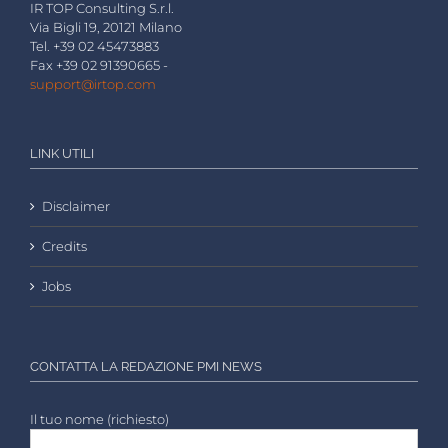
IR TOP Consulting S.r.l.
Via Bigli 19, 20121 Milano
Tel. +39 02 45473883
Fax +39 02 91390665 -
support@irtop.com
LINK UTILI
Disclaimer
Credits
Jobs
CONTATTA LA REDAZIONE PMI NEWS
Il tuo nome (richiesto)