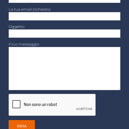
La tua email (richiesto)
Oggetto
Il tuo messaggio