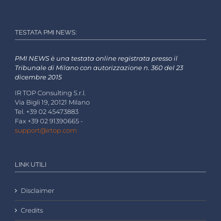
TESTATA PMI NEWS:
PMI NEWS è una testata online registrata presso il
Tribunale di Milano con autorizzazione n. 360 del 23
dicembre 2015
IR TOP Consulting S.r.l.
Via Bigli 19, 20121 Milano
Tel. +39 02 45473883
Fax +39 02 91390665 -
support@irtop.com
LINK UTILI
Disclaimer
Credits