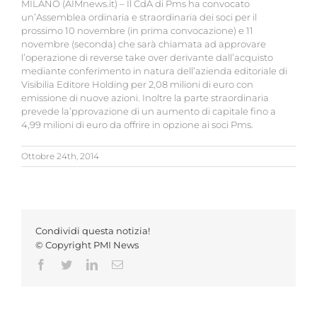
MILANO (AIMnews.it) – Il CdA di Pms ha convocato
un’Assemblea ordinaria e straordinaria dei soci per il
prossimo 10 novembre (in prima convocazione) e 11
novembre (seconda) che sarà chiamata ad approvare
l’operazione di reverse take over derivante dall’acquisto
mediante conferimento in natura dell’azienda editoriale di
Visibilia Editore Holding per 2,08 milioni di euro con
emissione di nuove azioni. Inoltre la parte straordinaria
prevede la’pprovazione di un aumento di capitale fino a
4,99 milioni di euro da offrire in opzione ai soci Pms.
Ottobre 24th, 2014
Condividi questa notizia!
© Copyright PMI News
Facebook
Twitter
LinkedIn
Email