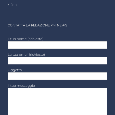
Jobs
CONTATTA LA REDAZIONE PMI NEWS
Il tuo nome (richiesto)
La tua email (richiesto)
Oggetto
Il tuo messaggio