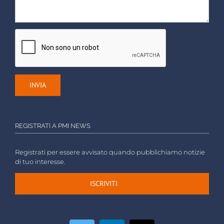
REGISTRATI A PMI NEWS
Registrati per essere avvisato quando pubblichiamo notizie
di tuo interesse.
ISCRIVITI