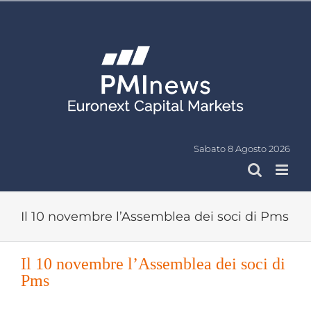
Salta
al
contenuto
Sabato 8 Agosto 2026
Il 10 novembre l’Assemblea dei soci di Pms
Il 10 novembre l’Assemblea dei soci di
Pms