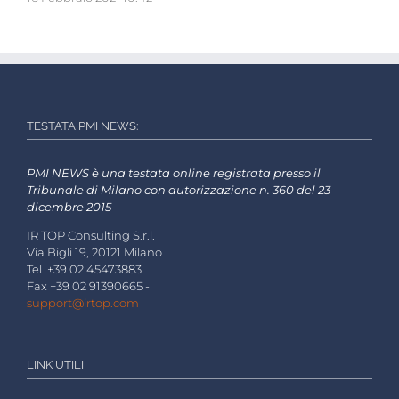
TESTATA PMI NEWS:
PMI NEWS è una testata online registrata presso il
Tribunale di Milano con autorizzazione n. 360 del 23
dicembre 2015
IR TOP Consulting S.r.l.
Via Bigli 19, 20121 Milano
Tel. +39 02 45473883
Fax +39 02 91390665 -
support@irtop.com
LINK UTILI