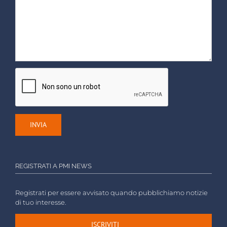
REGISTRATI A PMI NEWS
Registrati per essere avvisato quando pubblichiamo notizie
di tuo interesse.
ISCRIVITI