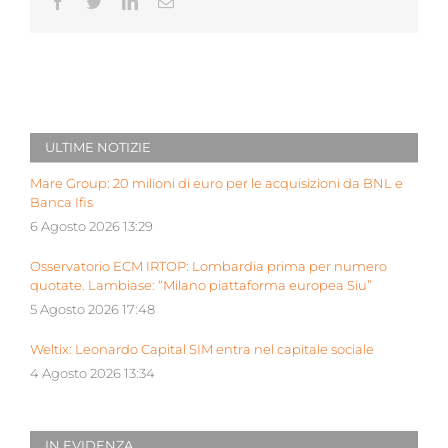
Facebook
Twitter
LinkedIn
Email
ULTIME NOTIZIE
Mare Group: 20 milioni di euro per le acquisizioni da BNL e
Banca Ifis
6 Agosto 2026 13:29
Osservatorio ECM IRTOP: Lombardia prima per numero
quotate. Lambiase: “Milano piattaforma europea Siu”
5 Agosto 2026 17:48
Weltix: Leonardo Capital SIM entra nel capitale sociale
4 Agosto 2026 13:34
IN EVIDENZA