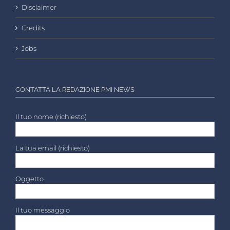
Disclaimer
Credits
Jobs
CONTATTA LA REDAZIONE PMI NEWS
Il tuo nome (richiesto)
La tua email (richiesto)
Oggetto
Il tuo messaggio