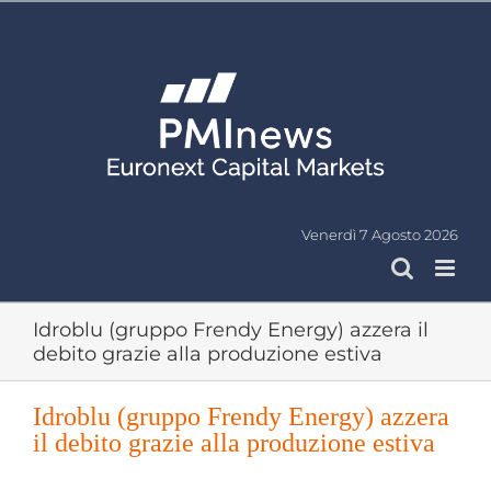
Salta
al
contenuto
Venerdì 7 Agosto 2026
Idroblu (gruppo Frendy Energy) azzera il
debito grazie alla produzione estiva
Idroblu (gruppo Frendy Energy) azzera
il debito grazie alla produzione estiva