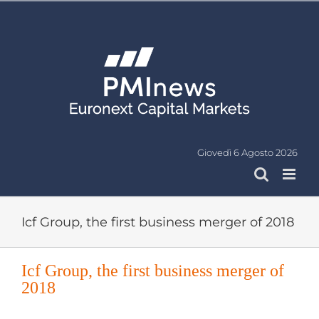
Salta
al
contenuto
Giovedì 6 Agosto 2026
Icf Group, the first business merger of 2018
Icf Group, the first business merger of
2018