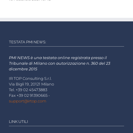
TESTATA PMI NEWS:
PMI NEWS è una testata online registrata presso il
Tribunale di Milano con autorizzazione n. 360 del 23
dicembre 2015
IR TOP Consulting S.r.l.
Via Bigli 19, 20121 Milano
Tel. +39 02 45473883
Fax +39 02 91390665 -
support@irtop.com
LINK UTILI