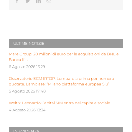
Facebook
Twitter
LinkedIn
Email
ULTIME NOTIZIE
Mare Group: 20 milioni di euro per le acquisizioni da BNL e
Banca Ifis
6 Agosto 2026 13:29
Osservatorio ECM IRTOP: Lombardia prima per numero
quotate. Lambiase: “Milano piattaforma europea Siu”
5 Agosto 2026 17:48
Weltix: Leonardo Capital SIM entra nel capitale sociale
4 Agosto 2026 13:34
IN EVIDENZA