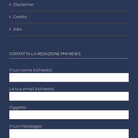
Disclaimer
Credits
Jobs
CONTATTA LA REDAZIONE PMI NEWS
Il tuo nome (richiesto)
La tua email (richiesto)
Oggetto
Il tuo messaggio