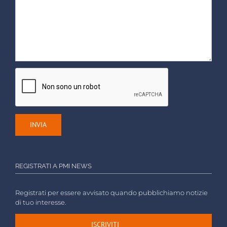
REGISTRATI A PMI NEWS
Registrati per essere avvisato quando pubblichiamo notizie
di tuo interesse.
ISCRIVITI