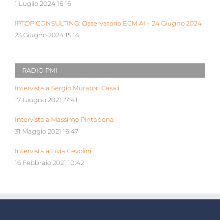
1 Luglio 2024 16:16
IRTOP CONSULTING: Osservatorio ECM AI – 24 Giugno 2024
23 Giugno 2024 15:14
RADIO PMI
Intervista a Sergio Muratori Casali
17 Giugno 2021 17:41
Intervista a Massimo Pintabona
31 Maggio 2021 16:47
Intervista a Livia Cevolini
16 Febbraio 2021 10:42