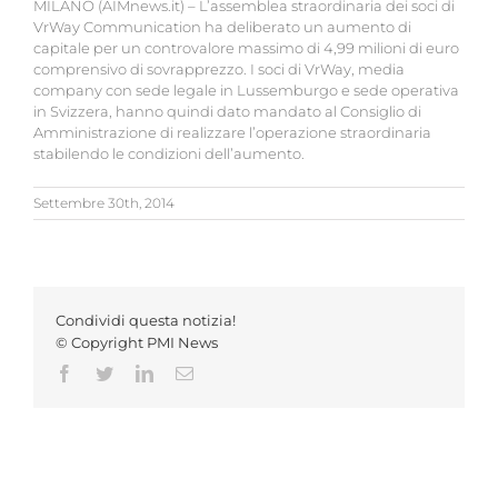
MILANO (AIMnews.it) – L’assemblea straordinaria dei soci di
VrWay Communication ha deliberato un aumento di
capitale per un controvalore massimo di 4,99 milioni di euro
comprensivo di sovrapprezzo. I soci di VrWay, media
company con sede legale in Lussemburgo e sede operativa
in Svizzera, hanno quindi dato mandato al Consiglio di
Amministrazione di realizzare l’operazione straordinaria
stabilendo le condizioni dell’aumento.
Settembre 30th, 2014
Condividi questa notizia!
© Copyright PMI News
Facebook
Twitter
LinkedIn
Email