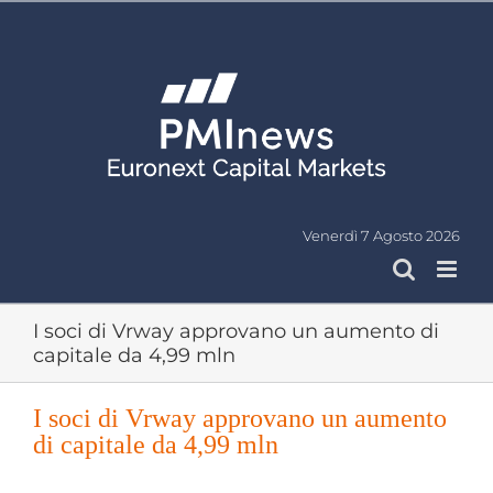
Salta
al
contenuto
Venerdì 7 Agosto 2026
I soci di Vrway approvano un aumento di
capitale da 4,99 mln
I soci di Vrway approvano un aumento
di capitale da 4,99 mln