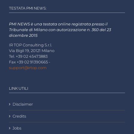
TESTATA PMI NEWS:
PMI NEWS è una testata online registrata presso il
Tribunale di Milano con autorizzazione n. 360 del 23
dicembre 2015
IR TOP Consulting S.r.l.
Via Bigli 19, 20121 Milano
Tel. +39 02 45473883
Fax +39 02 91390665 -
support@irtop.com
LINK UTILI
Disclaimer
Credits
Jobs