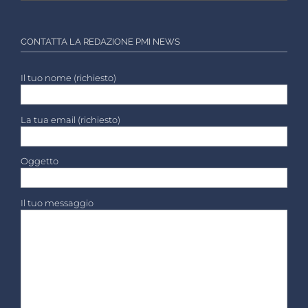
CONTATTA LA REDAZIONE PMI NEWS
Il tuo nome (richiesto)
La tua email (richiesto)
Oggetto
Il tuo messaggio