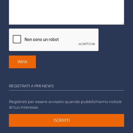
REGISTRATI A PMI NEWS
Registrati per essere avvisato quando pubblichiamo notizie
di tuo interesse.
ISCRIVITI