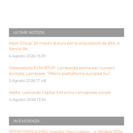
ULTIME NOTIZIE
Mare Group: 20 milioni di euro per le acquisizioni da BNL e
Banca Ifis
6 Agosto 2026 13:29
Osservatorio ECM IRTOP: Lombardia prima per numero
quotate. Lambiase: “Milano piattaforma europea Siu”
5 Agosto 2026 17:48
Weltix: Leonardo Capital SIM entra nel capitale sociale
4 Agosto 2026 13:34
IN EVIDENZA
IRTOP CONSULTING: Investor Day Lugano – 4 Ottobre 2024