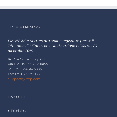
TESTATA PMI NEWS:
PMI NEWS è una testata online registrata presso il
Tribunale di Milano con autorizzazione n. 360 del 23
dicembre 2015
IR TOP Consulting S.r.l.
Via Bigli 19, 20121 Milano
Tel. +39 02 45473883
Fax +39 02 91390665 -
support@irtop.com
LINK UTILI
Disclaimer