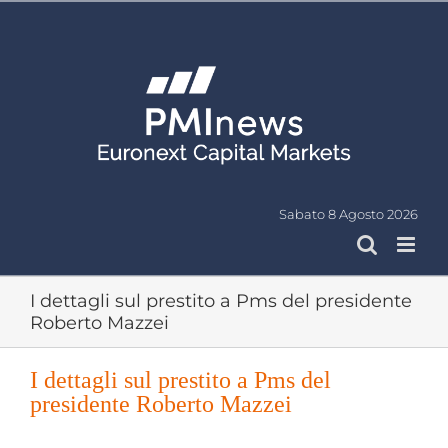
Salta
al
contenuto
Sabato 8 Agosto 2026
I dettagli sul prestito a Pms del presidente
Roberto Mazzei
I dettagli sul prestito a Pms del
presidente Roberto Mazzei