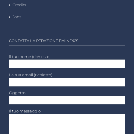
Credits
Jobs
CONTATTA LA REDAZIONE PMI NEWS
Il tuo nome (richiesto)
La tua email (richiesto)
Oggetto
Il tuo messaggio