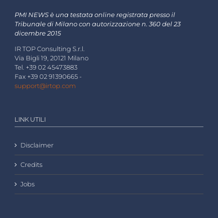
PMI NEWS è una testata online registrata presso il
Tribunale di Milano con autorizzazione n. 360 del 23
dicembre 2015
IR TOP Consulting S.r.l.
Via Bigli 19, 20121 Milano
Tel. +39 02 45473883
Fax +39 02 91390665 -
support@irtop.com
LINK UTILI
Disclaimer
Credits
Jobs