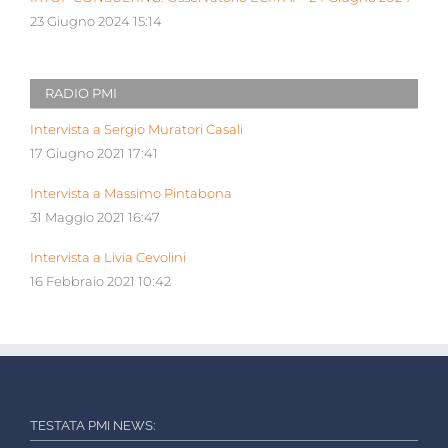
23 Giugno 2024 15:14
RADIO PMI
Intervista a Sergio Muratori Casali
17 Giugno 2021 17:41
Intervista a Massimo Pintabona
31 Maggio 2021 16:47
Intervista a Livia Cevolini
16 Febbraio 2021 10:42
TESTATA PMI NEWS: