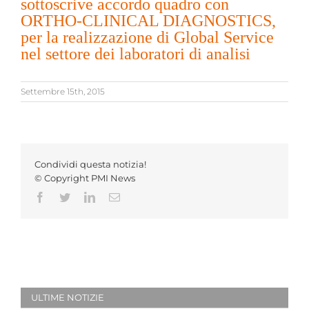
sottoscrive accordo quadro con
ORTHO-CLINICAL DIAGNOSTICS,
per la realizzazione di Global Service
nel settore dei laboratori di analisi
Settembre 15th, 2015
Condividi questa notizia!
© Copyright PMI News
Facebook
Twitter
LinkedIn
Email
ULTIME NOTIZIE