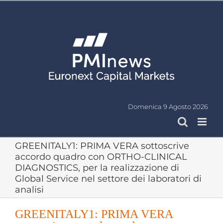
Salta
al
contenuto
Domenica 9 Agosto 2026
GREENITALY1: PRIMA VERA sottoscrive
accordo quadro con ORTHO-CLINICAL
DIAGNOSTICS, per la realizzazione di
Global Service nel settore dei laboratori di
analisi
GREENITALY1: PRIMA VERA