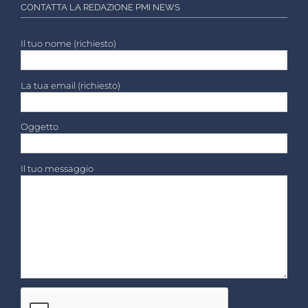
CONTATTA LA REDAZIONE PMI NEWS
Il tuo nome (richiesto)
La tua email (richiesto)
Oggetto
Il tuo messaggio