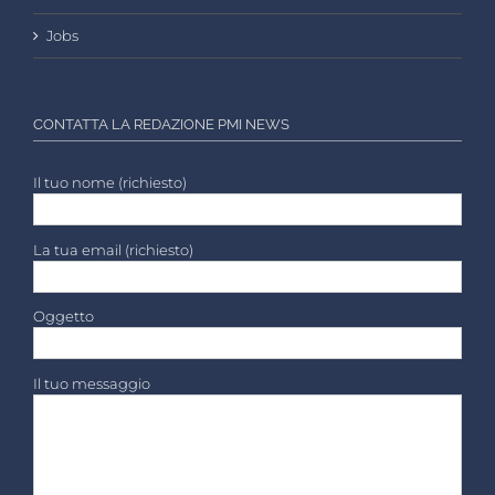
Jobs
CONTATTA LA REDAZIONE PMI NEWS
Il tuo nome (richiesto)
La tua email (richiesto)
Oggetto
Il tuo messaggio