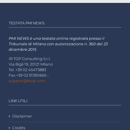
TESTATA PMI NEWS:
PMI NEWS è una testata online registrata presso il
Tribunale di Milano con autorizzazione n. 360 del 23
dicembre 2015
IR TOP Consulting S.r.l.
Via Bigli 19, 20121 Milano
Tel. +39 02 45473883
Fax +39 02 91390665 -
support@irtop.com
LINK UTILI
Disclaimer
Credits