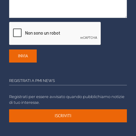
REGISTRATI A PMI NEWS
Registrati per essere avvisato quando pubblichiamo notizie
di tuo interesse.
ISCRIVITI