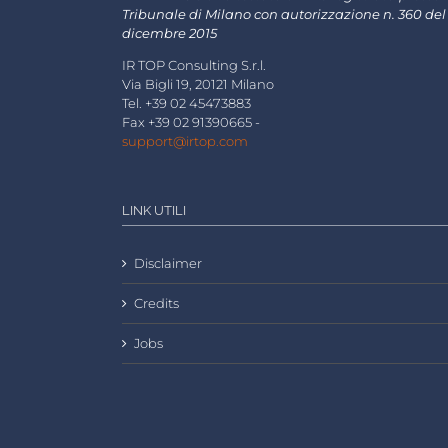
Tribunale di Milano con autorizzazione n. 360 del
dicembre 2015
IR TOP Consulting S.r.l.
Via Bigli 19, 20121 Milano
Tel. +39 02 45473883
Fax +39 02 91390665 -
support@irtop.com
LINK UTILI
Disclaimer
Credits
Jobs