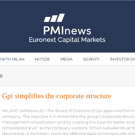
ROWTH MILAN
NOTIZIE
MEDIA
ISCRIVITI
INVESTOR D
re
Gpi simplifies the corporate structure
MILANO (AIMnews.it) – The Board of Directors of Gpi approved the mer
company. The objective is to streamline the group’s corporate struct
management simplification and by creating the basis for better econ
consolidated level” as the company explains. Of two subsidiaries (at
repurchase of minorities. From the effective date of mergers with thi