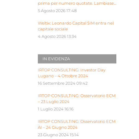
prima per numero quotate. Lambiase:
“Milano piattaforma europea Siu”
5 Agosto 2026 17:48
Weltix: Leonardo Capital SIM entra nel
capitale sociale
4 Agosto 2026 13:34
IN EVIDENZA
IRTOP CONSULTING: Investor Day
Lugano – 4 Ottobre 2024
16 Settembre 2024 09:42
IRTOP CONSULTING: Osservatorio ECM
– 23 Luglio 2024
1 Luglio 2024 16:16
IRTOP CONSULTING: Osservatorio ECM
AI – 24 Giugno 2024
23 Giugno 2024 15:14