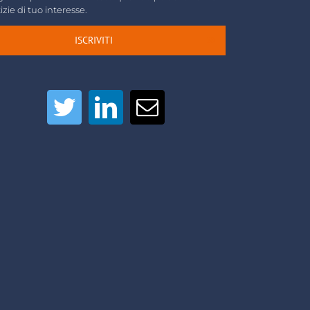
izie di tuo interesse.
ISCRIVITI