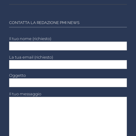
CONTATTA LA REDAZIONE PMI NEWS
Il tuo nome (richiesto)
La tua email (richiesto)
Oggetto
Il tuo messaggio