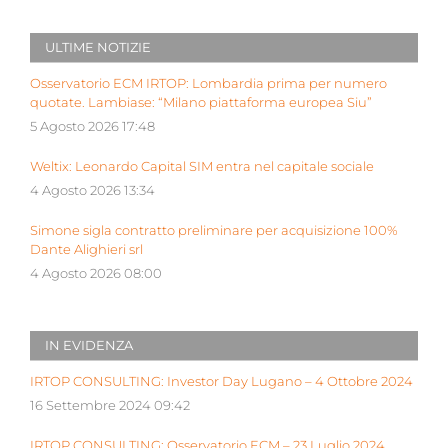
ULTIME NOTIZIE
Osservatorio ECM IRTOP: Lombardia prima per numero
quotate. Lambiase: “Milano piattaforma europea Siu”
5 Agosto 2026 17:48
Weltix: Leonardo Capital SIM entra nel capitale sociale
4 Agosto 2026 13:34
Simone sigla contratto preliminare per acquisizione 100%
Dante Alighieri srl
4 Agosto 2026 08:00
IN EVIDENZA
IRTOP CONSULTING: Investor Day Lugano – 4 Ottobre 2024
16 Settembre 2024 09:42
IRTOP CONSULTING: Osservatorio ECM – 23 Luglio 2024