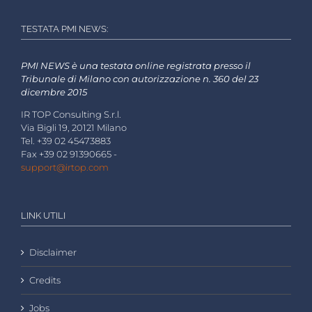
TESTATA PMI NEWS:
PMI NEWS è una testata online registrata presso il
Tribunale di Milano con autorizzazione n. 360 del 23
dicembre 2015
IR TOP Consulting S.r.l.
Via Bigli 19, 20121 Milano
Tel. +39 02 45473883
Fax +39 02 91390665 -
support@irtop.com
LINK UTILI
Disclaimer
Credits
Jobs