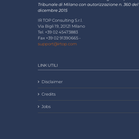
Tribunale di Milano con autorizzazione n. 360 del
dicembre 2015
IR TOP Consulting S.r.l.
Via Bigli 19, 20121 Milano
Tel. +39 02 45473883
Fax +39 02 91390665 -
support@irtop.com
LINK UTILI
Disclaimer
Credits
Jobs