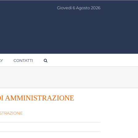
Giovedì 6 Agosto 2026
AY
CONTATTI
 DI AMMINISTRAZIONE
ISTRAZIONE