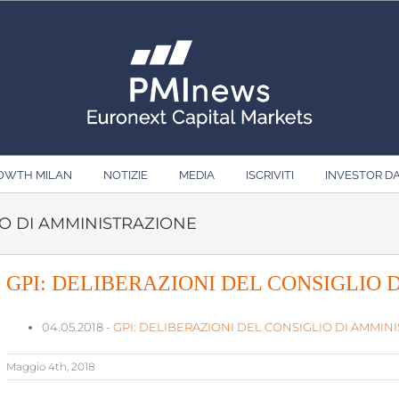
ROWTH MILAN
NOTIZIE
MEDIA
ISCRIVITI
INVESTOR D
IO DI AMMINISTRAZIONE
GPI: DELIBERAZIONI DEL CONSIGLIO
04.05.2018 -
GPI: DELIBERAZIONI DEL CONSIGLIO DI AMMIN
Maggio 4th, 2018