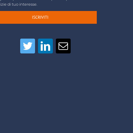
izie di tuo interesse.
ISCRIVITI