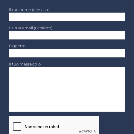
Il tuo nome (richiesto)
La tua email (richiesto)
Oggetto
Il tuo messaggio