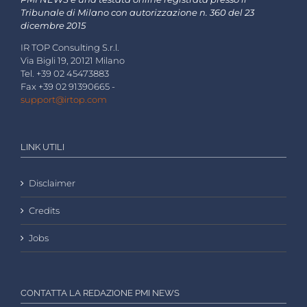
Tribunale di Milano con autorizzazione n. 360 del 23
dicembre 2015
IR TOP Consulting S.r.l.
Via Bigli 19, 20121 Milano
Tel. +39 02 45473883
Fax +39 02 91390665 -
support@irtop.com
LINK UTILI
Disclaimer
Credits
Jobs
CONTATTA LA REDAZIONE PMI NEWS