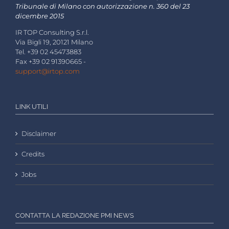
Tribunale di Milano con autorizzazione n. 360 del 23
dicembre 2015
IR TOP Consulting S.r.l.
Via Bigli 19, 20121 Milano
Tel. +39 02 45473883
Fax +39 02 91390665 -
support@irtop.com
LINK UTILI
Disclaimer
Credits
Jobs
CONTATTA LA REDAZIONE PMI NEWS