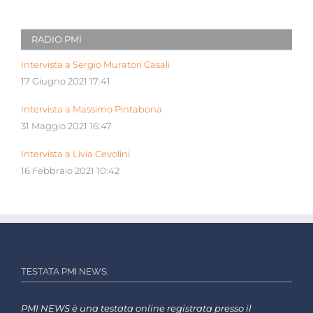
RADIO PMI
Intervista a Sergio Muratori Casali
17 Giugno 2021 17:41
Intervista a Massimo Pintabona
31 Maggio 2021 16:47
Intervista a Livia Cevolini
16 Febbraio 2021 10:42
TESTATA PMI NEWS:
PMI NEWS è una testata online registrata presso il