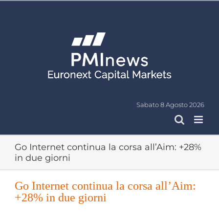
Salta
al
contenuto
Sabato 8 Agosto 2026
Go Internet continua la corsa all’Aim: +28%
in due giorni
Go Internet continua la corsa all’Aim:
+28% in due giorni