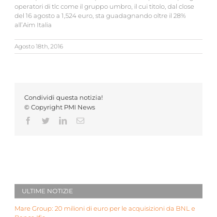
operatori di tlc come il gruppo umbro, il cui titolo, dal close
del 16 agosto a 1,524 euro, sta guadagnando oltre il 28%
all’Aim Italia
Agosto 18th, 2016
Condividi questa notizia!
© Copyright PMI News
Facebook
Twitter
LinkedIn
Email
ULTIME NOTIZIE
Mare Group: 20 milioni di euro per le acquisizioni da BNL e