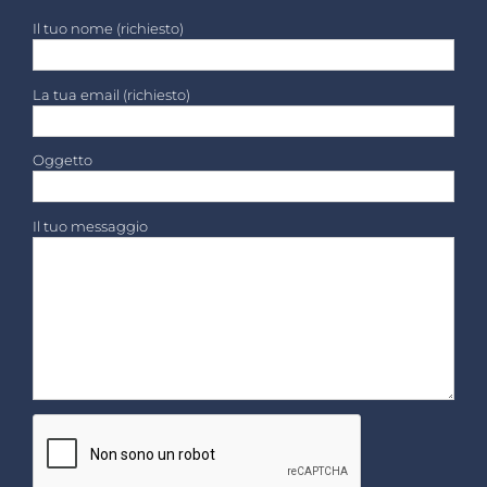
Il tuo nome (richiesto)
La tua email (richiesto)
Oggetto
Il tuo messaggio