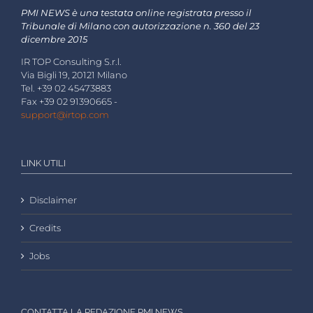
PMI NEWS è una testata online registrata presso il
Tribunale di Milano con autorizzazione n. 360 del 23
dicembre 2015
IR TOP Consulting S.r.l.
Via Bigli 19, 20121 Milano
Tel. +39 02 45473883
Fax +39 02 91390665 -
support@irtop.com
LINK UTILI
Disclaimer
Credits
Jobs
CONTATTA LA REDAZIONE PMI NEWS