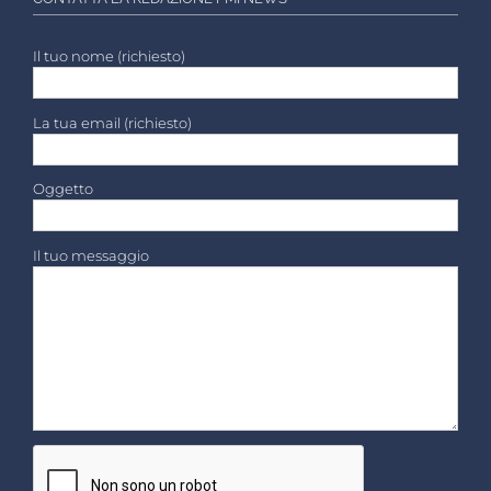
Il tuo nome (richiesto)
La tua email (richiesto)
Oggetto
Il tuo messaggio