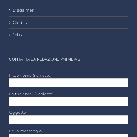
Disclaimer
Credits
Jobs
CONTATTA LA REDAZIONE PMI NEWS
Il tuo nome (richiesto)
La tua email (richiesto)
Oggetto
Il tuo messaggio