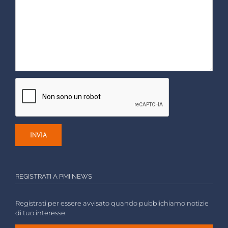
REGISTRATI A PMI NEWS
Registrati per essere avvisato quando pubblichiamo notizie
di tuo interesse.