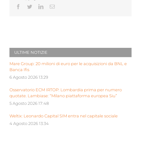
Facebook
Twitter
LinkedIn
Email
ULTIME NOTIZIE
Mare Group: 20 milioni di euro per le acquisizioni da BNL e
Banca Ifis
6 Agosto 2026 13:29
Osservatorio ECM IRTOP: Lombardia prima per numero
quotate. Lambiase: “Milano piattaforma europea Siu”
5 Agosto 2026 17:48
Weltix: Leonardo Capital SIM entra nel capitale sociale
4 Agosto 2026 13:34