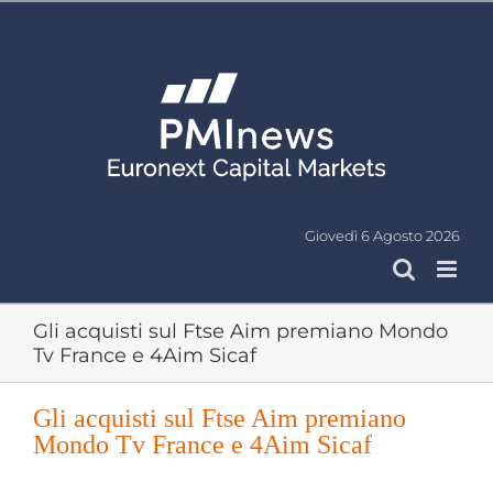
Salta
al
contenuto
Giovedì 6 Agosto 2026
Gli acquisti sul Ftse Aim premiano Mondo
Tv France e 4Aim Sicaf
Gli acquisti sul Ftse Aim premiano
Mondo Tv France e 4Aim Sicaf