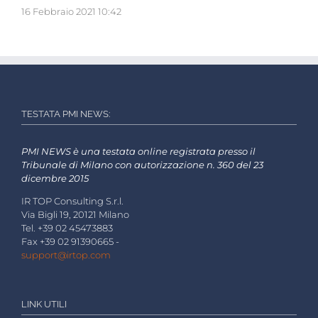
16 Febbraio 2021 10:42
TESTATA PMI NEWS:
PMI NEWS è una testata online registrata presso il
Tribunale di Milano con autorizzazione n. 360 del 23
dicembre 2015
IR TOP Consulting S.r.l.
Via Bigli 19, 20121 Milano
Tel. +39 02 45473883
Fax +39 02 91390665 -
support@irtop.com
LINK UTILI