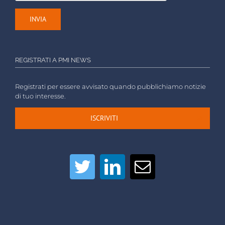
REGISTRATI A PMI NEWS
Registrati per essere avvisato quando pubblichiamo notizie
di tuo interesse.
ISCRIVITI