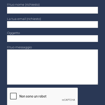
Il tuo nome (richiesto)
La tua email (richiesto)
Oggetto
Il tuo messaggio