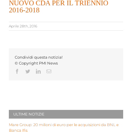
NUOVO CDA PER IL TRIENNIO
2016-2018
Aprile 28th, 2016
Condividi questa notizia!
© Copyright PMI News
Facebook
Twitter
LinkedIn
Email
ULTIME NOTIZIE
Mare Group: 20 milioni di euro per le acquisizioni da BNL e
Banca Ifis