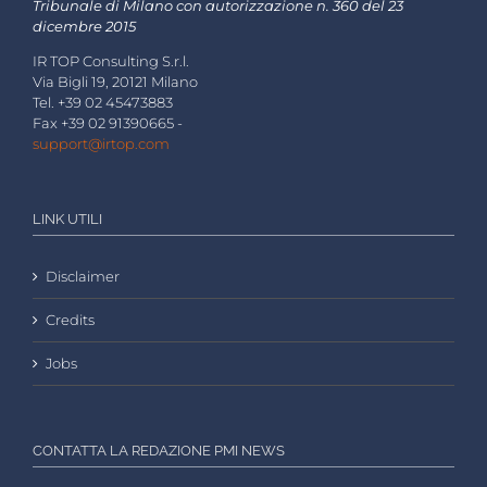
Tribunale di Milano con autorizzazione n. 360 del 23
dicembre 2015
IR TOP Consulting S.r.l.
Via Bigli 19, 20121 Milano
Tel. +39 02 45473883
Fax +39 02 91390665 -
support@irtop.com
LINK UTILI
Disclaimer
Credits
Jobs
CONTATTA LA REDAZIONE PMI NEWS