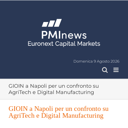
Salta
al
contenuto
Domenica 9 Agosto 2026
GIOIN a Napoli per un confronto su
AgriTech e Digital Manufacturing
GIOIN a Napoli per un confronto su
AgriTech e Digital Manufacturing