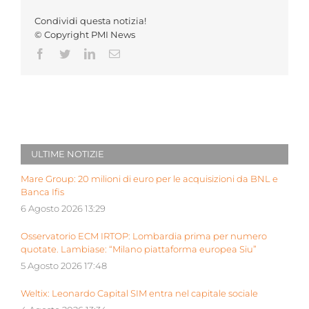
Condividi questa notizia!
© Copyright PMI News
Facebook
Twitter
LinkedIn
Email
ULTIME NOTIZIE
Mare Group: 20 milioni di euro per le acquisizioni da BNL e
Banca Ifis
6 Agosto 2026 13:29
Osservatorio ECM IRTOP: Lombardia prima per numero
quotate. Lambiase: “Milano piattaforma europea Siu”
5 Agosto 2026 17:48
Weltix: Leonardo Capital SIM entra nel capitale sociale