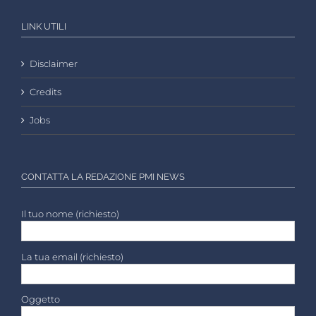
LINK UTILI
Disclaimer
Credits
Jobs
CONTATTA LA REDAZIONE PMI NEWS
Il tuo nome (richiesto)
La tua email (richiesto)
Oggetto