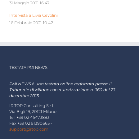
31 Maggio 2021 16:47
Intervista a Livia Cevolini
16 Febbraio 2021 10:42
TESTATA PMI NEWS:
PMI NEWS è una testata online registrata presso il
Tribunale di Milano con autorizzazione n. 360 del 23
dicembre 2015
IR TOP Consulting S.r.l.
Via Bigli 19, 20121 Milano
Tel. +39 02 45473883
Fax +39 02 91390665 -
support@irtop.com