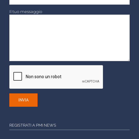
Il tuo messaggio
REGISTRATI A PMI NEWS