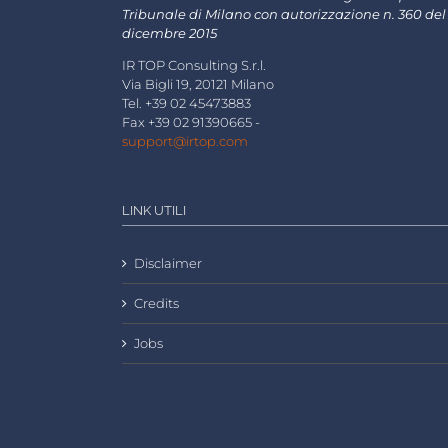
Tribunale di Milano con autorizzazione n. 360 del
dicembre 2015
IR TOP Consulting S.r.l.
Via Bigli 19, 20121 Milano
Tel. +39 02 45473883
Fax +39 02 91390665 -
support@irtop.com
LINK UTILI
Disclaimer
Credits
Jobs