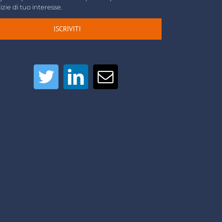
izie di tuo interesse.
ISCRIVITI