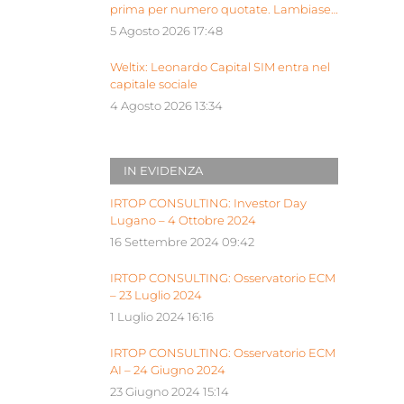
prima per numero quotate. Lambiase:
“Milano piattaforma europea Siu”
5 Agosto 2026 17:48
Weltix: Leonardo Capital SIM entra nel
capitale sociale
4 Agosto 2026 13:34
IN EVIDENZA
IRTOP CONSULTING: Investor Day
Lugano – 4 Ottobre 2024
16 Settembre 2024 09:42
IRTOP CONSULTING: Osservatorio ECM
– 23 Luglio 2024
1 Luglio 2024 16:16
IRTOP CONSULTING: Osservatorio ECM
AI – 24 Giugno 2024
23 Giugno 2024 15:14